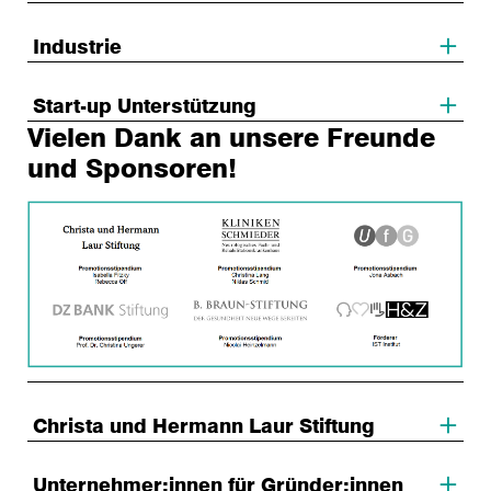
Industrie
Start-up Unterstützung
Vielen Dank an unsere Freunde
und Sponsoren!
Christa und Hermann Laur Stiftung
Unternehmer:innen für Gründer:innen