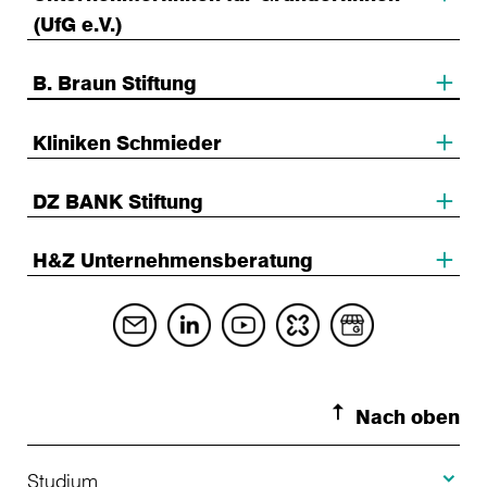
(UfG e.V.)
B. Braun Stiftung
Kliniken Schmieder
DZ BANK Stiftung
H&Z Unternehmensberatung
Nach oben
Toggle S
Studium