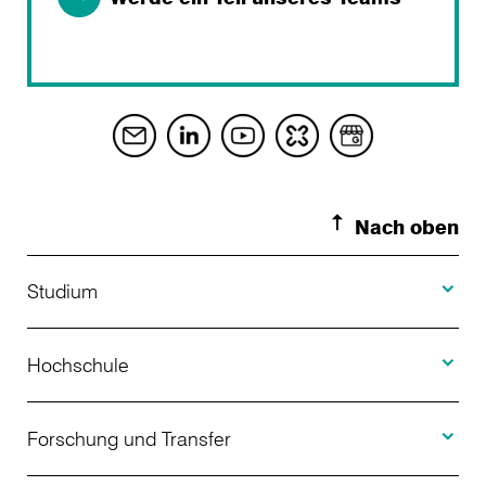
Nach oben
Toggle S
Studium
Toggle H
Studienangebot
Hochschule
Toggle F
Bewerbung
Über uns
Forschung und Transfer