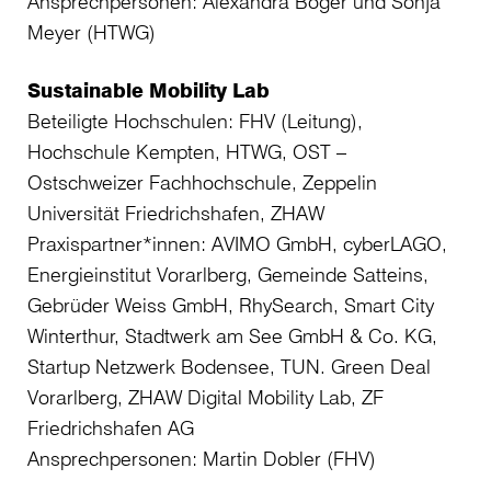
Ansprechpersonen: Alexandra Boger und Sonja
Meyer (HTWG)
Sustainable Mobility Lab
Beteiligte Hochschulen: FHV (Leitung),
Hochschule Kempten, HTWG, OST –
Ostschweizer Fachhochschule, Zeppelin
Universität Friedrichshafen, ZHAW
Praxispartner*innen: AVIMO GmbH, cyberLAGO,
Energieinstitut Vorarlberg, Gemeinde Satteins,
Gebrüder Weiss GmbH, RhySearch, Smart City
Winterthur, Stadtwerk am See GmbH & Co. KG,
Startup Netzwerk Bodensee, TUN. Green Deal
Vorarlberg, ZHAW Digital Mobility Lab, ZF
Friedrichshafen AG
Ansprechpersonen: Martin Dobler (FHV)