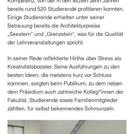
Kompetenz, von der in den letzten zehn Jahren
bereits rund 520 Studierende profitieren konnten.
Einige Studierende erhielten unter seiner
Betreuung bereits die Architekturpreise
„Seestern“ und „Grenzstein“, was für die Qualität
der Lehrveranstaltungen spricht.
In seiner Rede reflektierte Hirthe über Stress als
Kreativitätsbooster. Seine Ausführungen zu den
besten Ideen, die meistens kurz vor Schluss
kommen, sorgten beim Publikum, zu dem neben
dem Präsidium auch zahlreiche Kolleg*innen der
Fakultät, Studierende sowie Familienmitglieder
zählten, für selbst bekennendes Schmunzeln.