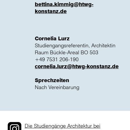
bettina.kimmig@htwg-
konstanz.de
Cornelia Lurz
Studiengangsreferentin, Architektin
Raum Bückle-Areal BO 503
+49 7531 206-190
cornelia.lurz@htwg-konstanz.de
Sprechzeiten
Nach Vereinbarung
Die Studiengänge Architektur bei