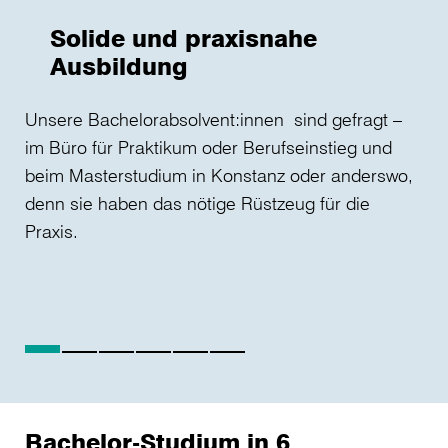
Solide und praxisnahe
Ausbildung
Sch
Unsere Bachelorabsolvent:innen sind gefragt –
bil
im Büro für Praktikum oder Berufseinstieg und
beim Masterstudium in Konstanz oder anderswo,
denn sie haben das nötige Rüstzeug für die
Praxis.
Bachelor-Studium in 6