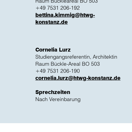
Raum Bückleareal BO 503
+49 7531 206-192
bettina.kimmig@htwg-
konstanz.de
Cornelia Lurz
Studiengangsreferentin, Architektin
Raum Bückle-Areal BO 503
+49 7531 206-190
cornelia.lurz@htwg-konstanz.de
Sprechzeiten
Nach Vereinbarung