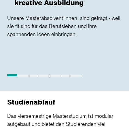
kreative Ausbildung
Ind
Unsere Masterabsolvent:innen sind gefragt - weil
The
sie fit sind für das Berufsleben und ihre
spannenden Ideen einbringen.
Studienablauf
Das viersemestrige Masterstudium ist modular
aufgebaut und bietet den Studierenden viel