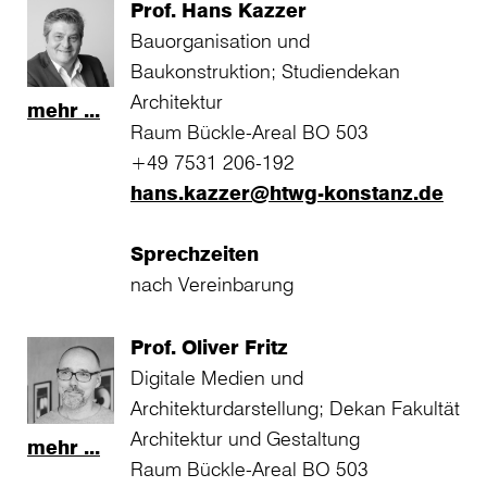
Prof. Hans Kazzer
Bauorganisation und
Baukonstruktion; Studiendekan
Architektur
mehr ...
Raum Bückle-Areal BO 503
+49 7531 206-192
hans.kazzer@htwg-konstanz.de
Sprechzeiten
nach Vereinbarung
Prof. Oliver Fritz
Digitale Medien und
Architekturdarstellung; Dekan Fakultät
Architektur und Gestaltung
mehr ...
Raum Bückle-Areal BO 503