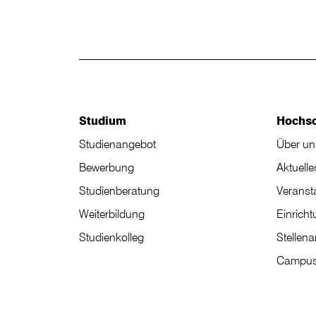
Studium
Hochs
Studienangebot
Über un
Bewerbung
Aktuelle
Studienberatung
Veranst
Weiterbildung
Einrich
Studienkolleg
Stellen
Campus