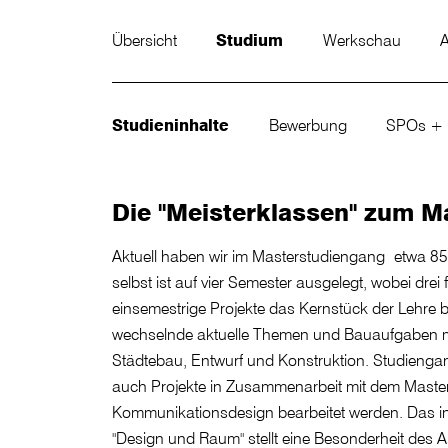
Übersicht
Studium
Werkschau
A
Studieninhalte
Bewerbung
SPOs +
Die "Meisterklassen" zum M
Aktuell haben wir im Masterstudiengang etwa 8
selbst ist auf vier Semester ausgelegt, wobei drei
einsemestrige Projekte das Kernstück der Lehre b
wechselnde aktuelle Themen und Bauaufgaben 
Städtebau, Entwurf und Konstruktion. Studieng
auch Projekte in Zusammenarbeit mit dem Maste
Kommunikationsdesign bearbeitet werden. Das int
"Design und Raum" stellt eine Besonderheit des A