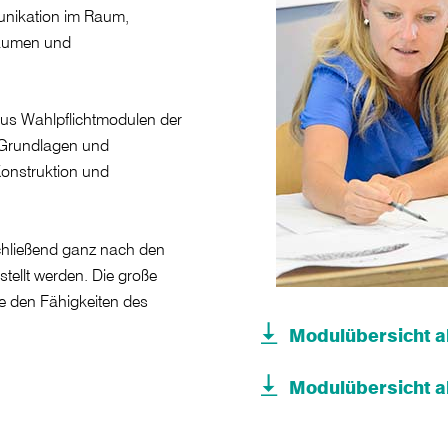
unikation im Raum,
räumen und
us Wahlpflichtmodulen der
 Grundlagen und
Konstruktion und
schließend ganz nach den
ellt werden. Die große
die den Fähigkeiten des
Modulübersicht al
Modulübersicht al