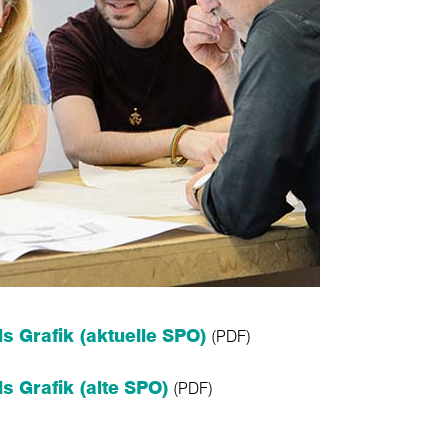
s Grafik (aktuelle SPO)
(PDF)
s Grafik (alte SPO)
(PDF)