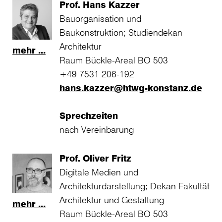
Prof. Hans Kazzer
Bauorganisation und
Baukonstruktion; Studiendekan
Architektur
mehr ...
Raum Bückle-Areal BO 503
+49 7531 206-192
hans.kazzer@htwg-konstanz.de
Sprechzeiten
nach Vereinbarung
Prof. Oliver Fritz
Digitale Medien und
Architekturdarstellung; Dekan Fakultät
Architektur und Gestaltung
mehr ...
Raum Bückle-Areal BO 503