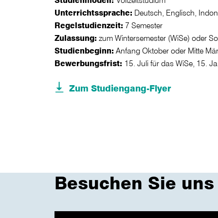
Unterrichtssprache:
Deutsch, Englisch, Indon
Regelstudienzeit:
7 Semester
Zulassung:
zum Wintersemester (WiSe) oder S
Studienbeginn:
Anfang Oktober oder Mitte Mä
Bewerbungsfrist:
15. Juli für das WiSe, 15. 
Zum Studiengang-Flyer
Besuchen Sie uns