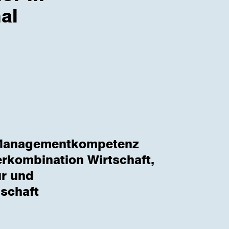
al
e Managementkompetenz
rkombination Wirtschaft,
ur und
schaft