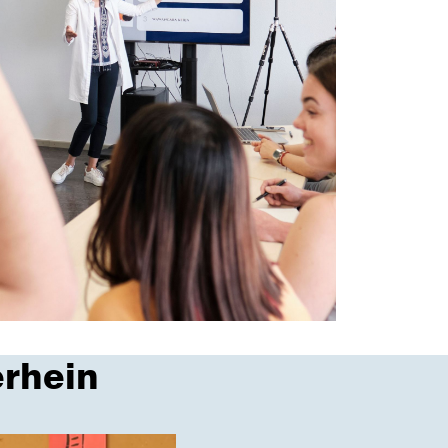
rhein