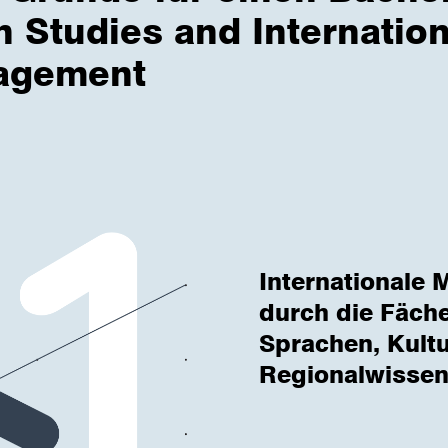
n Studies and Internation
agement
International
durch die Fäche
Sprachen, Kult
Regionalwissen