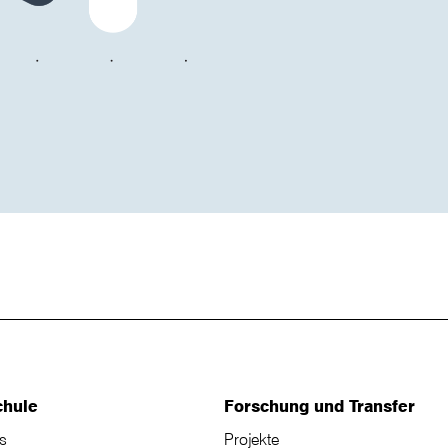
chule
Forschung und Transfer
s
Projekte