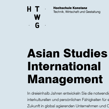
Skip to main content
Asian Studies
International
Management
In dreieinhalb Jahren entwickeln Sie die notwendi
interkulturellen und persönlichen Fähigkeiten für e
Zukunft in global agierenden Unternehmen und O