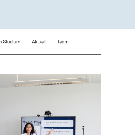
m Studium
Aktuell
Team