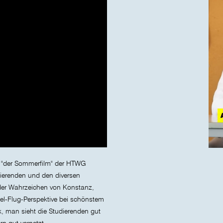
l "der Sommerfilm" der HTWG
ierenden und den diversen
der Wahrzeichen von Konstanz,
gel-Flug-Perspektive bei schönstem
k, man sieht die Studierenden gut