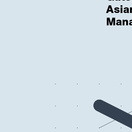
Asia
Man