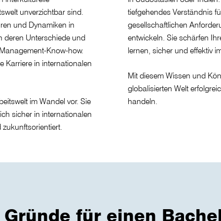
tswelt unverzichtbar sind.
tiefgehendes Verständnis für
kturen und Dynamiken in
gesellschaftlichen Anforde
n deren Unterschiede und
entwickeln. Sie schärfen Ih
es Management-Know-how.
lernen, sicher und effektiv 
e Karriere in internationalen
Mit diesem Wissen und Könn
globalisierten Welt erfolgr
beitswelt im Wandel vor. Sie
handeln.
ch sicher in internationalen
zukunftsorientiert.
 Gründe für einen Bachel