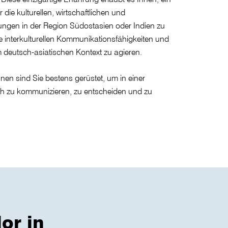
 die kulturellen, wirtschaftlichen und
rungen in der Region Südostasien oder Indien zu
re interkulturellen Kommunikationsfähigkeiten und
im deutsch-asiatischen Kontext zu agieren.
en sind Sie bestens gerüstet, um in einer
eich zu kommunizieren, zu entscheiden und zu
or in