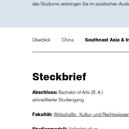
des Studiums verbringen Sie im asiatischen Ausl
Überblick
China
Southeast Asia & I
Steckbrief
Abschluss:
Bachelor of Arts (B. A.)
akkreditierter Studiengang
Fakultät:
Wirtschafts-, Kultur- und Rechtswisse
Studienmodell:
Vollzeitstudium