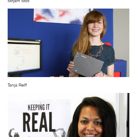
Mirjam Möß
Tanja Reiff