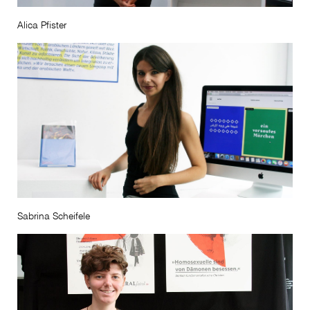
Alica Pfister
Sabrina Scheifele