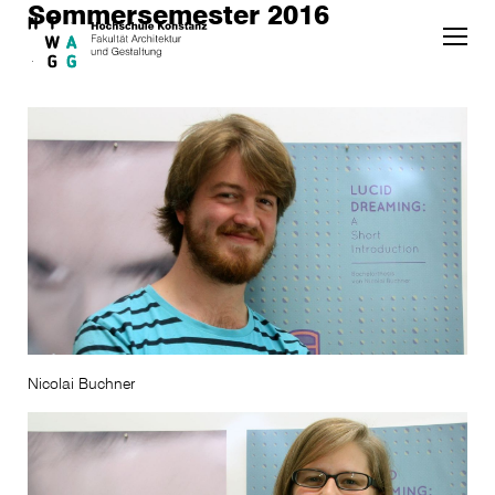
Sommersemester 2016
Skip to main content
Nicolai Buchner