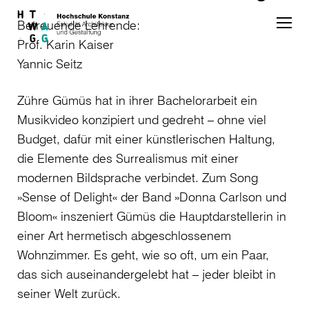
Skip to main content
Betreuende Lehrende:
Prof. Karin Kaiser
Yannic Seitz
Zühre Gümüs hat in ihrer Bachelorarbeit ein
Musikvideo konzipiert und gedreht – ohne viel
Budget, dafür mit einer künstlerischen Haltung,
die Elemente des Surrealismus mit einer
modernen Bildsprache verbindet. Zum Song
»Sense of Delight« der Band »Donna Carlson und
Bloom« inszeniert Gümüs die Hauptdarstellerin in
einer Art hermetisch abgeschlossenem
Wohnzimmer. Es geht, wie so oft, um ein Paar,
das sich auseinandergelebt hat – jeder bleibt in
seiner Welt zurück.