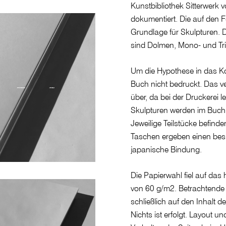
Kunstbibliothek Sitterwerk 
dokumentiert. Die auf den 
Grundlage für Skulpturen. 
sind Dolmen, Mono- und Tr
Um die Hypothese in das Ko
Buch nicht bedruckt. Das ve
über, da bei der Druckerei l
Skulpturen werden im Buch 
Jeweilige Teilstücke befind
Taschen ergeben einen bes
japanische Bindung.
Die Papierwahl fiel auf das
von 60 g/m2. Betrachtende
schließlich auf den Inhalt 
Nichts ist erfolgt. Layout u