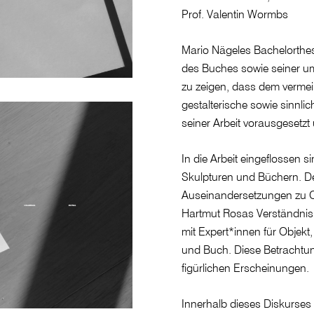
Prof. Valentin Wormbs
Mario Nägeles Bachelorthesi
des Buches sowie seiner u
zu zeigen, dass dem vermei
gestalterische sowie sinnli
seiner Arbeit vorausgesetzt
In die Arbeit eingeflossen 
Skulpturen und Büchern. Der 
Auseinandersetzungen zu Ob
Hartmut Rosas Verständnis
mit Expert*innen für Objekt,
und Buch. Diese Betrachtun
figürlichen Erscheinungen.
Innerhalb dieses Diskurses