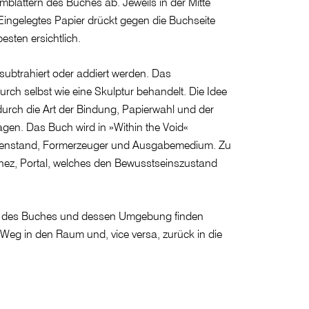
mblättern des Buches ab. Jeweils in der Mitte
Eingelegtes Papier drückt gegen die Buchseite
esten ersichtlich.
ubtrahiert oder addiert werden. Das
ch selbst wie eine Skulptur behandelt. Die Idee
durch die Art der Bindung, Papierwahl und der
gen. Das Buch wird in »Within the Void«
enstand, Formerzeuger und Ausgabemedium. Zu
chez, Portal, welches den Bewusstseinszustand
en des Buches und dessen Umgebung finden
n Weg in den Raum und, vice versa, zurück in die