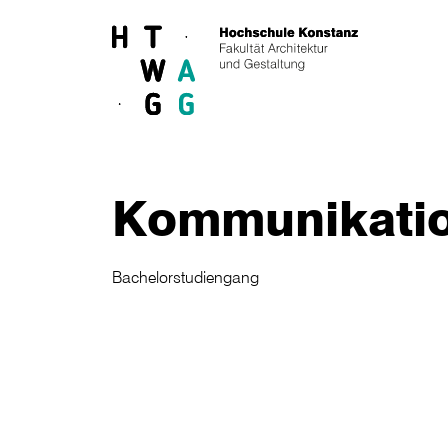
Skip to main content
Kommunikati
Bachelorstudiengang