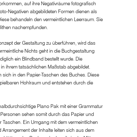
vorkommen, auf ihre Negativräume fotografisch
Foto-Negativen abgebildeten Formen dienen als
Diese behandeln den vermeintlichen Leerraum. Sie
ilithen nachempfunden.
nzept der Gestaltung zu überführen, wird das
rmeintliche Nichts geht in die Buchgestaltung
ediglich ein Blindband bestellt wurde. Die
in ihrem tatsächlichen Maßstab abgebildet.
en sich in den Papier-Taschen des Buches. Diese
pielbaren Hohlraum und entstehen durch die
 halbdurchsichtige Plano Pak mit einer Grammatur
 Personen sehen somit durch das Papier und
der Taschen. Ein Umgang mit dem vermeintlichen
nd Arrangement der Inhalte leiten sich aus dem