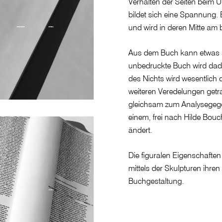
Verhalten der Seiten beim U
bildet sich eine Spannung. 
und wird in deren Mitte am b
Aus dem Buch kann etwas s
unbedruckte Buch wird dadur
des Nichts wird wesentlich 
weiteren Veredelungen getra
gleichsam zum Analysegeg
einem, frei nach Hilde Bou
ändert.
Die figuralen Eigenschaft
mittels der Skulpturen ihre
Buchgestaltung.