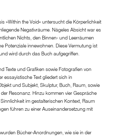
s »Within the Void« untersucht die Körperlichkeit
mliegende Negativräume. Nägeles Absicht war es
ntlichen Nichts, den Binnen- und Leerräumen
che Potenziale innewohnen. Diese Vermutung ist
 und wird durch das Buch aufgegriffen.
sind Texte und Grafiken sowie Fotografien von
essayistische Text gliedert sich in
jekt und Subjekt, Skulptur, Buch, Raum, sowie
 der Resonanz. Hinzu kommen vier Gespräche
 Sinnlichkeit im gestalterischen Kontext, Raum
gen führen zu einer Auseinandersetzung mit
 wurden Bücher-Anordnungen, wie sie in der