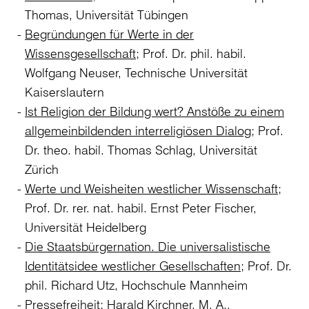
Thomas, Universität Tübingen
Begründungen für Werte in der
Wissensgesellschaft
; Prof. Dr. phil. habil.
Wolfgang Neuser, Technische Universität
Kaiserslautern
Ist Religion der Bildung wert? Anstöße zu einem
allgemeinbildenden interreligiösen Dialog
; Prof.
Dr. theo. habil. Thomas Schlag, Universität
Zürich
Werte und Weisheiten westlicher Wissenschaft
;
Prof. Dr. rer. nat. habil. Ernst Peter Fischer,
Universität Heidelberg
Die Staatsbürgernation. Die universalistische
Identitätsidee westlicher Gesellschaften
; Prof. Dr.
phil. Richard Utz, Hochschule Mannheim
Pressefreiheit
; Harald Kirchner, M. A.,