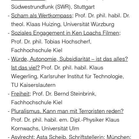
Südwestrundfunk (SWR), Stuttgart
Scham als Wertkompass
; Prof. Dr. phil. habil. Dr.
theol. Klaas Huizing, Universität Würzburg
Soziales Engagement in Ken Loachs Filmen
;
Prof. Dr. phil. Tobias Hochscherf,
Fachhochschule Kiel
Würde, Autonomie, Subsidiarität – ist das alles?
Ist das viel?
Prof. Dr. phil. habil. Klaus
Wiegerling, Karlsruher Institut für Technologie,
TU Kaiserslautern
Freiheit
; Prof. Dr. Bernd Steinbrink,
Fachhochschule Kiel
Pluralismus. Kann man mit Terroristen reden?
Prof. Dr. phil. habil. em. Dipl.-Physiker Klaus
Kornwachs, Universität Ulm
Asylrecht
; Asta Scheib, Schriftstellerin; München;