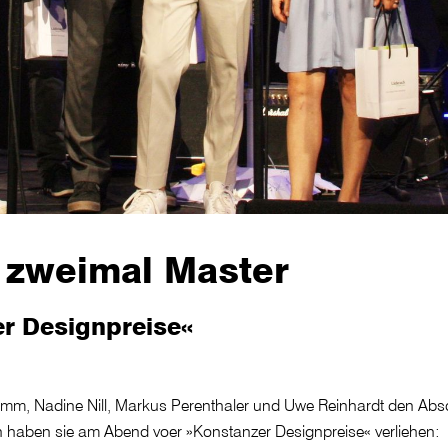
 zweimal Master
er Designpreise«
 Hamm, Nadine Nill, Markus Perenthaler und Uwe Reinhardt den Ab
n haben sie am Abend voer »Konstanzer Designpreise« verliehen: