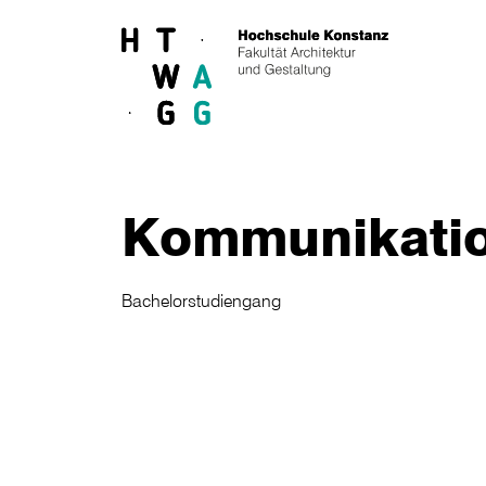
Skip to main content
Kommunikati
Bachelorstudiengang