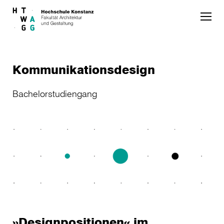
Skip to main content
Kommunikationsdesign
Bachelorstudiengang
»Designpositionen« im