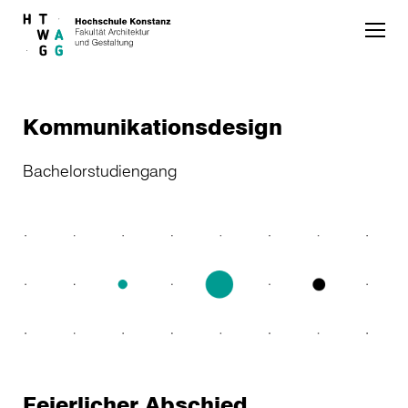
Skip to main content
Kommunikationsdesign
Bachelorstudiengang
Feierlicher Abschied