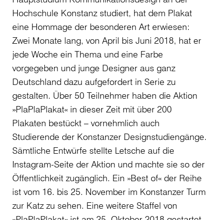
Hochschule Konstanz studiert, hat dem Plakat
eine Hommage der besonderen Art erwiesen:
Zwei Monate lang, von April bis Juni 2018, hat er
jede Woche ein Thema und eine Farbe
vorgegeben und junge Designer aus ganz
Deutschland dazu aufgefordert in Serie zu
gestalten. Über 50 Teilnehmer haben die Aktion
»PlaPlaPlakat« in dieser Zeit mit über 200
Plakaten bestückt – vornehmlich auch
Studierende der Konstanzer Designstudiengänge.
Sämtliche Entwürfe stellte Letsche auf die
Instagram-Seite der Aktion und machte sie so der
Öffentlichkeit zugänglich. Ein »Best of« der Reihe
ist vom 16. bis 25. November im Konstanzer Turm
zur Katz zu sehen. Eine weitere Staffel von
»PlaPlaPlakat« ist am 25. Oktober 2018 gestartet.