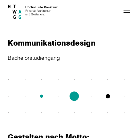
Skip to main content
Kommunikationsdesign
Bachelorstudiengang
Gestalten nach Motto: