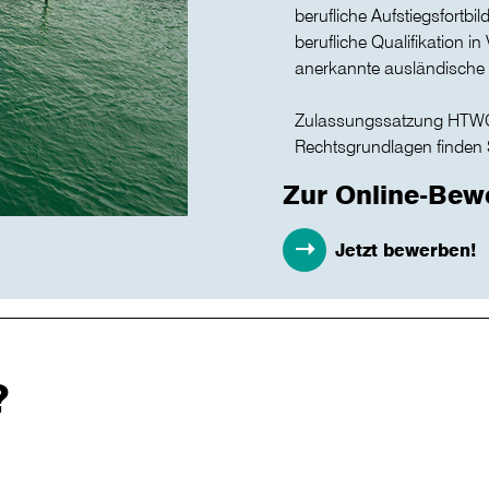
berufliche Aufstiegsfortbil
berufliche Qualifikation 
anerkannte ausländische 
Zulassungssatzung HTWG 
Rechtsgrundlagen finden
Zur Online-Be
Jetzt bewerben!
?