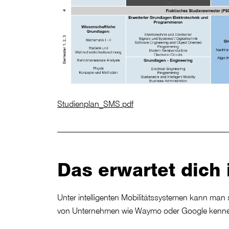
Studienplan_SMS.pdf
Das erwartet dich
Unter intelligenten Mobilitätssystemen kann man s
von Unternehmen wie Waymo oder Google kennen. 