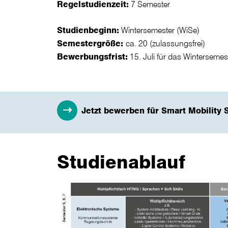
Regelstudienzeit:
7 Semester
Studienbeginn:
Wintersemester (WiSe)
Semestergröße:
ca. 20 (zulassungsfrei)
Bewerbungsfrist:
15. Juli für das Wintersemes
Jetzt bewerben für Smart Mobility 
Studienablauf