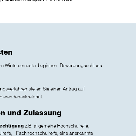
sten
um Wintersemester beginnen. Bewerbungsschluss
ngsverfahren
stellen Sie einen Antrag auf
ierendensekretariat.
en und Zulassung
echtigung
z.B. allgemeine Hochschulreife,
reife, Fachhochschulreife, eine anerkannte