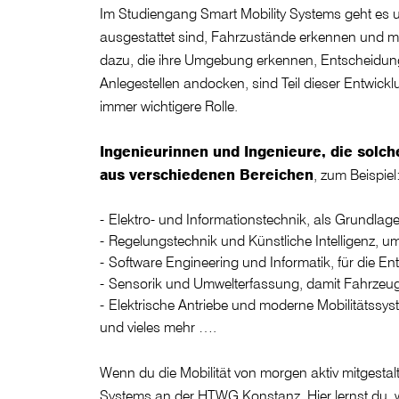
Im Studiengang Smart Mobility Systems geht es 
ausgestattet sind, Fahrzustände erkennen und mi
dazu, die ihre Umgebung erkennen, Entscheidunge
Anlegestellen andocken, sind Teil dieser Entwickl
immer wichtigere Rolle.
Ingenieurinnen und Ingenieure, die solch
aus verschiedenen Bereichen
, zum Beispiel
Elektro- und Informationstechnik, als Grundla
Regelungstechnik und Künstliche Intelligenz, 
Software Engineering und Informatik, für die E
Sensorik und Umwelterfassung, damit Fahrze
Elektrische Antriebe und moderne Mobilitätssyste
und vieles mehr ….
Wenn du die Mobilität von morgen aktiv mitgestalt
Systems an der HTWG Konstanz. Hier lernst du, 