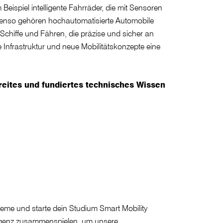
Beispiel intelligente Fahrräder, die mit Sensoren
Ebenso gehören hochautomatisierte Automobile
chiffe und Fähren, die präzise und sicher an
e Infrastruktur und neue Mobilitätskonzepte eine
reites und fundiertes technisches Wissen
steme und starte dein Studium Smart Mobility
ligenz zusammenspielen, um unsere