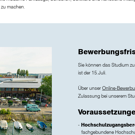
r zu machen.
Bewerbungsfri
Sie können das Studium z
ist der 15.Juli.
Über unser
Online-Bewerbu
Zulassung bei unserem Stud
Voraussetzung
Hochschulzugangsber
fachgebundene Hochschul