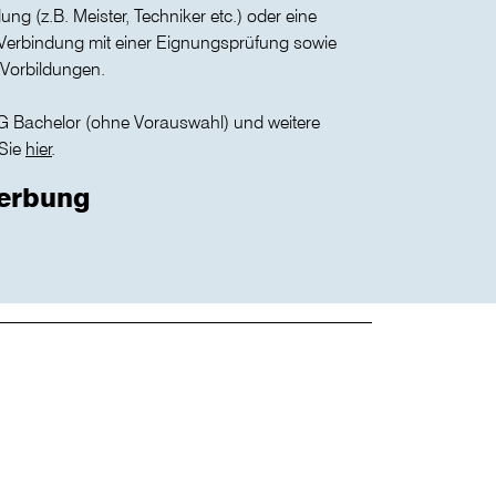
dung (z.B. Meister, Techniker etc.) oder eine
in Verbindung mit einer Eignungsprüfung sowie
Vorbildungen.
Bachelor (ohne Vorauswahl) und weitere
 Sie
hier
.
werbung