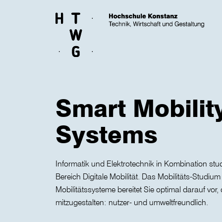
Skip to main content
Smart Mobilit
Systems
Informatik und Elektrotechnik in Kombination stu
Bereich Digitale Mobilität. Das Mobilitäts-Studium 
Mobilitätssysteme bereitet Sie optimal darauf vor, 
mitzugestalten: nutzer- und umweltfreundlich.