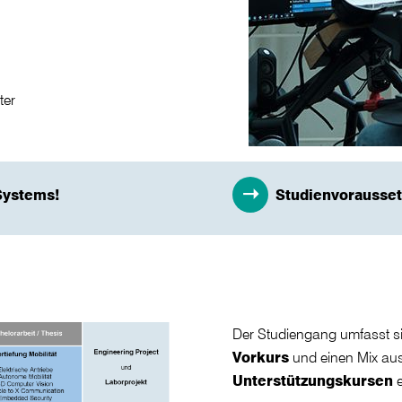
ter
Systems!
Studienvorausse
Der Studiengang umfasst s
Vorkurs
und einen Mix au
Unterstützungskursen
e