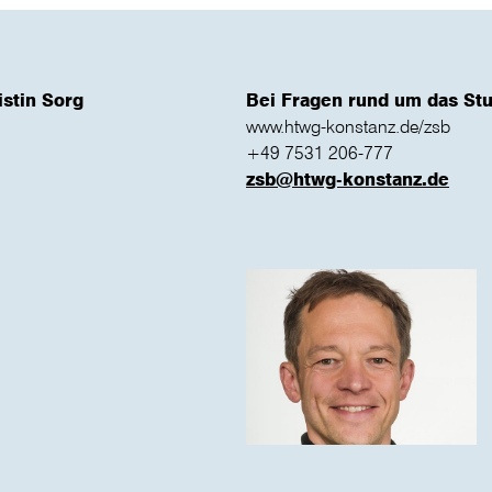
istin Sorg
Bei Fragen rund um das Stu
www.htwg-konstanz.de/zsb
+49 7531 206-777
zsb@htwg-konstanz.de