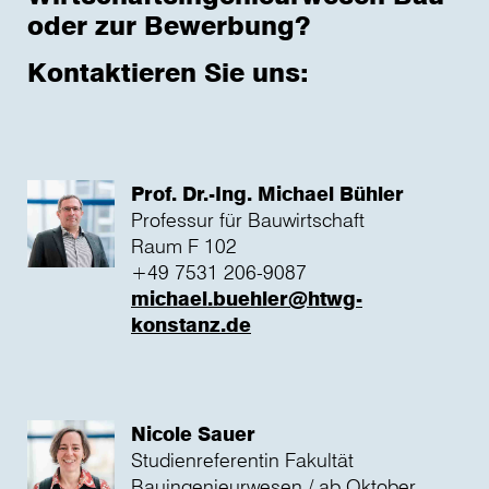
oder zur Bewerbung?
Kontaktieren Sie uns:
Prof. Dr.-Ing. Michael Bühler
Professur für Bauwirtschaft
Raum F 102
+49 7531 206-9087
michael.buehler@htwg-
konstanz.de
Nicole Sauer
Studienreferentin Fakultät
Bauingenieurwesen / ab Oktober