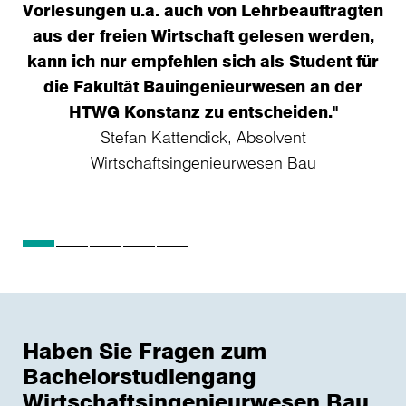
Vorlesungen u.a. auch von Lehrbeauftragten
aus der freien Wirtschaft gelesen werden,
fa
kann ich nur empfehlen sich als Student für
die Fakultät Bauingenieurwesen an der
HTWG Konstanz zu entscheiden."
Stefan Kattendick, Absolvent
Wirtschaftsingenieurwesen Bau
Haben Sie Fragen zum
Bachelorstudiengang
Wirtschaftsingenieurwesen Bau