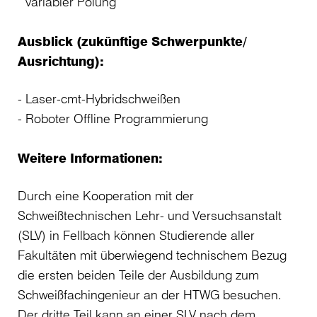
variabler Polung
Ausblick (zukünftige Schwerpunkte/
Ausrichtung):
Laser-cmt-Hybridschweißen
Roboter Offline Programmierung
Weitere Informationen:
Durch eine Kooperation mit der
Schweißtechnischen Lehr- und Versuchsanstalt
(SLV) in Fellbach können Studierende aller
Fakultäten mit überwiegend technischem Bezug
die ersten beiden Teile der Ausbildung zum
Schweißfachingenieur an der HTWG besuchen.
Der dritte Teil kann an einer SLV nach dem