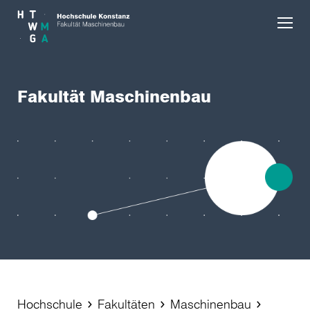
Skip to main content
Fakultät Maschinenbau
Hochschule
Fakultäten
Maschinenbau