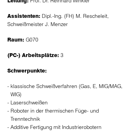
Leitung:
Prof. Dr. Reinhard Winkler
Assistenten:
Dipl.-Ing. (FH) M. Rescheleit,
Schweißmeister J. Menzer
Raum:
G070
(PC-) Arbeitsplätze:
3
Schwerpunkte:
klassische Schweißverfahren (Gas, E, MIG/MAG,
WIG)
Laserschweißen
Roboter in der thermischen Füge- und
Trenntechnik
Additive Fertigung mit Industrierobotern