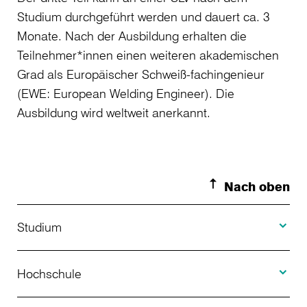
Studium durchgeführt werden und dauert ca. 3
Monate. Nach der Ausbildung erhalten die
Teilnehmer*innen einen weiteren akademischen
Grad als Europäischer Schweiß-fachingenieur
(EWE: European Welding Engineer). Die
Ausbildung wird weltweit anerkannt.
Nach oben
Toggle S
Studium
Toggle H
Studienangebot
Hochschule
Toggle F