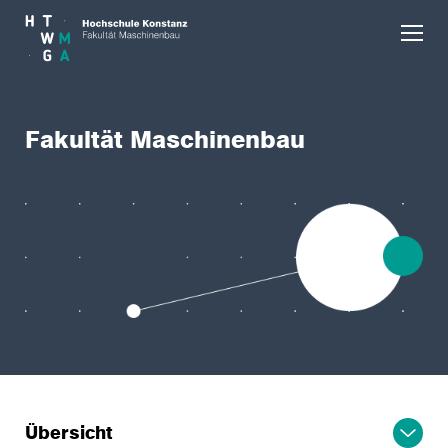
Skip to main content
Fakultät Maschinenbau
Übersicht