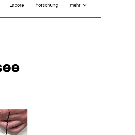
Labore
Forschung
mehr
see