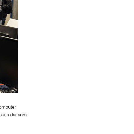
omputer
n aus der vom