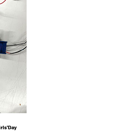
rls’Day