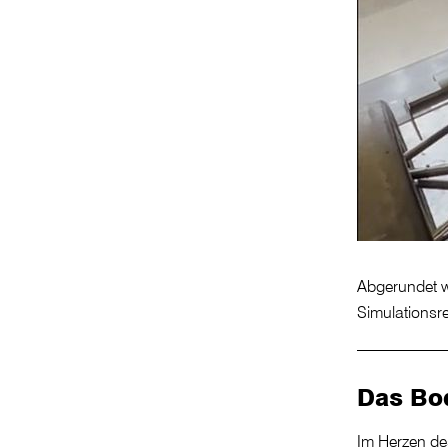
Abgerundet w
Simulationsr
Das Bo
Im Herzen des