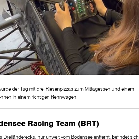
urde der Tag mit drei Riesenpizzas zum Mittagessen und einem
ennen in einem richtigen Rennwagen.
densee Racing Team (BRT)
 Dreiländerecks, nur unweit vom Bodensee entfernt, befindet sich