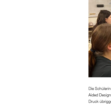
Die Schüler
Aided Design
Druck übrigge