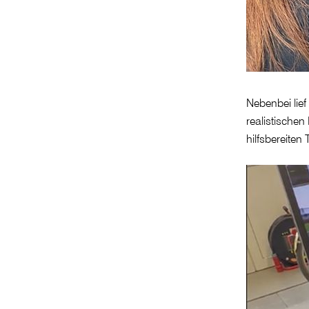
Nebenbei lief
realistische
hilfsbereite