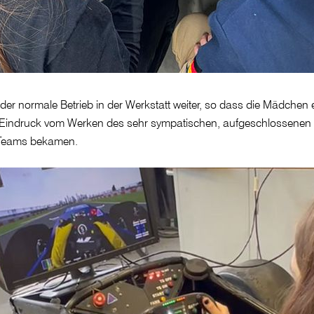
 der normale Betrieb in der Werkstatt weiter, so dass die Mädchen 
n Eindruck vom Werken des sehr sympatischen, aufgeschlossenen
n Teams bekamen.