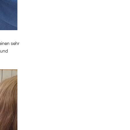
einen sehr
 und