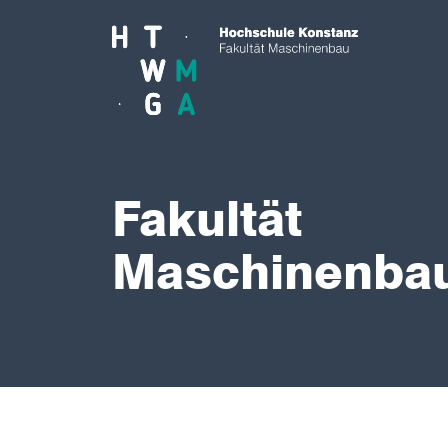
Skip to main content
Fakultät
Maschinenba