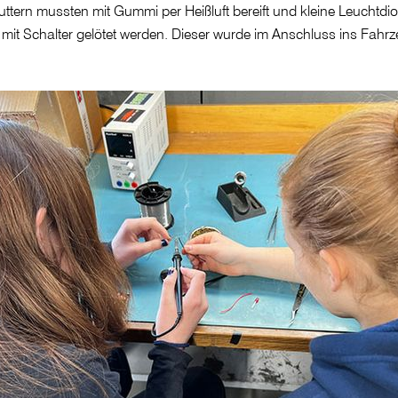
tern mussten mit Gummi per Heißluft bereift und kleine Leuchtdi
r mit Schalter gelötet werden. Dieser wurde im Anschluss ins Fahr