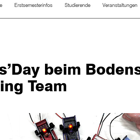
te
Erstsemesterinfos
Studierende
Veranstaltungen
ls’Day beim Boden
ing Team