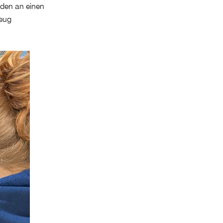
oden an einen
zeug