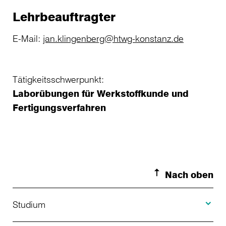
Lehrbeauftragter
E-Mail:
jan.klingenberg@htwg-konstanz.de
Tätigkeitsschwerpunkt:
Laborübungen für Werkstoffkunde und
Fertigungsverfahren
Nach oben
Toggle S
Studium