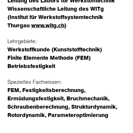
Leitung des Labors für Werkstofftechnik
Wissenschaftliche Leitung des WITg
(Institut für Werkstoffsystemtechnik
Thurgau
www.witg.ch
)
Lehrgebiete:
Werkstoffkunde (Kunststofftechnik)
Finite Elemente Methode (FEM)
Betriebsfestigkeit
Spezielles Fachwissen:
FEM, Festigkeitsberechnung,
Ermüdungsfestigkeit, Bruchmechanik,
Schraubenberechnung, Strukturdynamik,
Rotordynamik, Parameteroptimierung