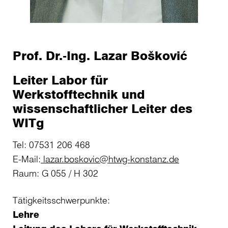
Prof. Dr.-Ing. Lazar Bošković
Leiter Labor für
Werkstofftechnik und
wissenschaftlicher Leiter des
WITg
Tel: 07531 206 468
E-Mail:
lazar.boskovic@htwg-konstanz.de
Raum: G 055 / H 302
Tätigkeitsschwerpunkte:
Lehre