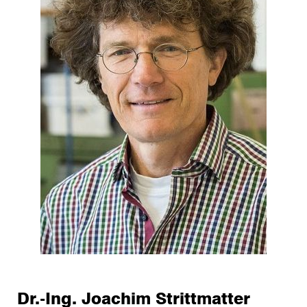
Dr.-Ing. Joachim Strittmatter