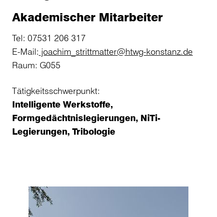
Akademischer Mitarbeiter
Tel: 07531 206 317
E-Mail:
joachim_strittmatter@htwg-konstanz.de
Raum: G055
Tätigkeitsschwerpunkt:
Intelligente Werkstoffe,
Formgedächtnislegierungen, NiTi-
Legierungen, Tribologie