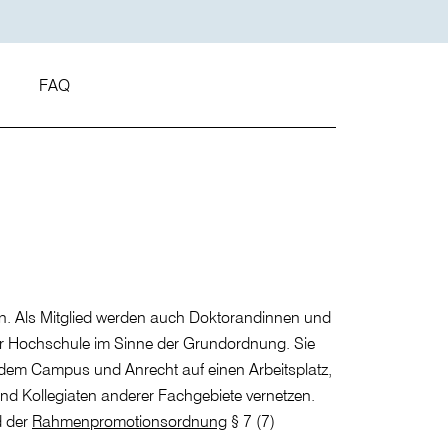
t
FAQ
en. Als Mitglied werden auch Doktorandinnen und
der Hochschule im Sinne der Grundordnung. Sie
f dem Campus und Anrecht auf einen Arbeitsplatz,
nd Kollegiaten anderer Fachgebiete vernetzen.
d der
Rahmenpromotionsordnung
§ 7 (7)