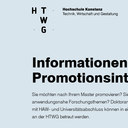
Skip to main content
Informationen
Promotionsint
Sie möchten nach Ihrem Master promovieren? Sie 
anwendungsnahe Forschungsthemen? Doktoran
mit HAW- und Universitätsabschluss können in e
an der HTWG betreut werden.