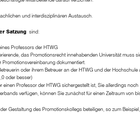
chlichen und interdisziplinären Austausch.
er Satzung
sind:
 eines Professors der HTWG
rierende, das Promotionsrecht innehabenden Universität muss sich
 Promotionsvereinbarung dokumentiert.
r Betreuerin oder ihrem Betreuer an der HTWG und der Hochschul
,0 oder besser)
r einen Professor der HTWG sichergestellt ist, Sie allerdings noc
rbands verfügen, können Sie zunächst für einen Zeitraum von bis 
 an der Gestaltung des Promotionskollegs beteiligen, so zum Beis