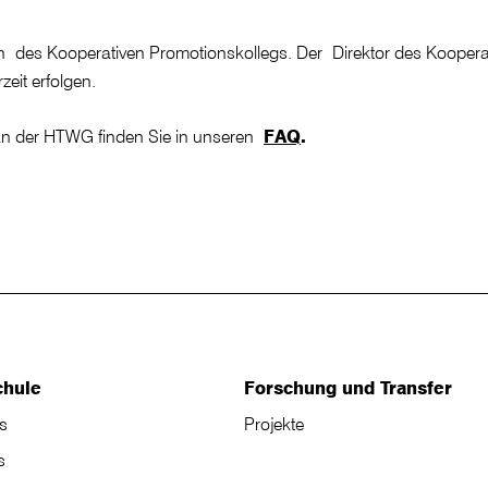
tin des Kooperativen Promotionskollegs. Der Direktor des Koopera
eit erfolgen.
an der HTWG finden Sie in unseren
FAQ
.
chule
Forschung und Transfer
s
Projekte
s