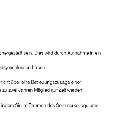
ergestellt sein. Dies wird durch Aufnahme in ein
e abgeschlossen haben
h nicht über eine Betreuungszusage einer
zu zwei Jahren Mitglied auf Zeit werden.
piel, indem Sie im Rahmen des Sommerkolloquiums