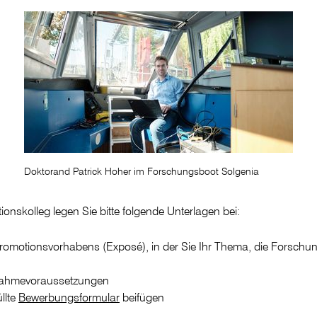
Doktorand Patrick Hoher im Forschungsboot Solgenia
skolleg legen Sie bitte folgende Unterlagen bei:
omotionsvorhabens (Exposé), in der Sie Ihr Thema, die Forschung
fnahmevoraussetzungen
llte
Bewerbungsformular
beifügen