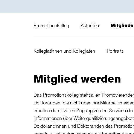
Promotionskolleg
Aktuelles
Mitglied
Kollegiatinnen und Kollegiaten
Portraits
Mitglied werden
Das Promotionskolleg steht allen Promovierende
Doktoranden, die nicht über ihre Mitarbeit in e
erhalten damit vollen Zugang zu den Services de
Informationen über Weiterqualifizierungsangebot
Doktorandinnen und Doktoranden des Promotio
immatrikuliert, außer wenn sie als hauptberuflich 