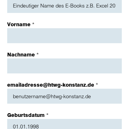
Vorname
*
Nachname
*
emailadresse@htwg-konstanz.de
*
Geburtsdatum
*