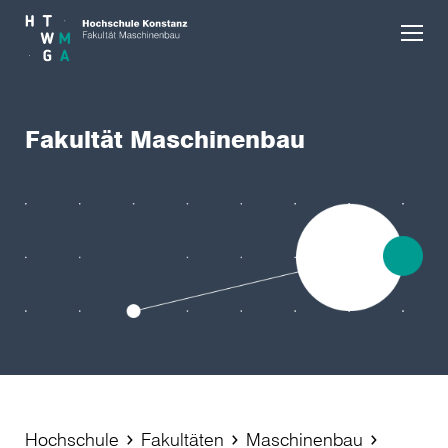
Skip to main content
Fakultät Maschinenbau
Hochschule
Fakultäten
Maschinenbau