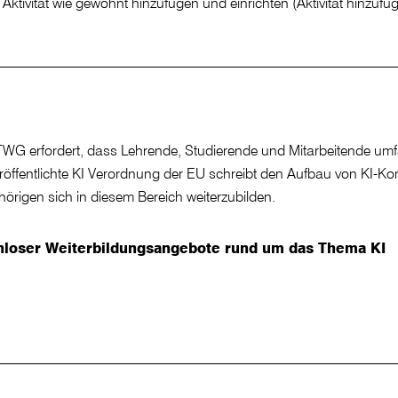
Aktivität wie gewohnt hinzufügen und einrichten (Aktivität hinz
r HTWG erfordert, dass Lehrende, Studierende und Mitarbeitende
eröffentlichte KI Verordnung der EU schreibt den Aufbau von KI-K
hörigen sich in diesem Bereich weiterzubilden.
enloser Weiterbildungsangebote rund um das Thema KI