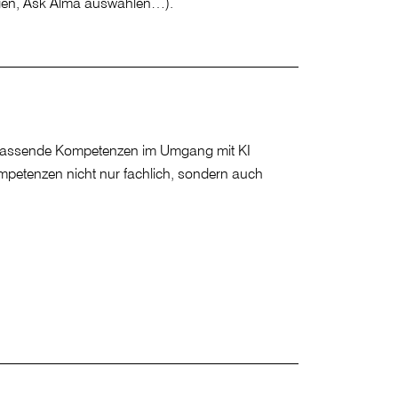
ufügen, Ask Alma auswählen…).
 umfassende Kompetenzen im Umgang mit KI
ompetenzen nicht nur fachlich, sondern auch