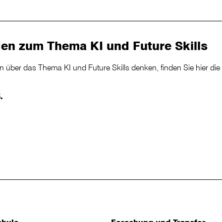
en zum Thema KI und Future Skills
n über das Thema KI und Future Skills denken, finden Sie hier di
.