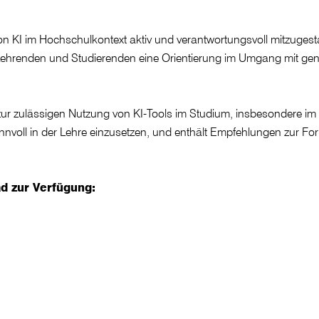
on KI im Hochschulkontext aktiv und verantwortungsvoll mitzugest
 Lehrenden und Studierenden eine Orientierung im Umgang mit gene
g zur zulässigen Nutzung von KI-Tools im Studium, insbesondere i
 sinnvoll in der Lehre einzusetzen, und enthält Empfehlungen zur 
d zur Verfügung: