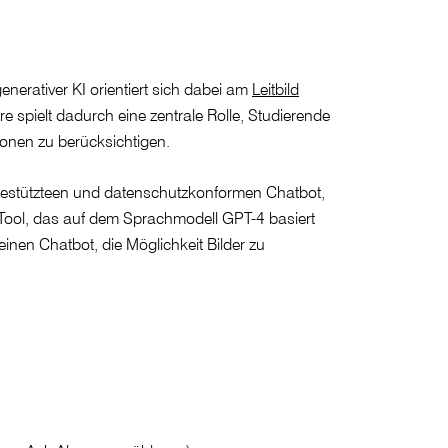
nerativer KI orientiert sich dabei am
Leitbild
hre spielt dadurch eine zentrale Rolle, Studierende
ionen zu berücksichtigen.
gestützteen und datenschutzkonformen Chatbot,
Tool, das auf dem Sprachmodell GPT-4 basiert
inen Chatbot, die Möglichkeit Bilder zu