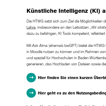
Künstliche Intelligenz (KI
Die HTWG setzt sich zum Ziel die Möglichkeiten d
Lehre
, insbesondere an den Leitsätzen
„Wir stre
dazu zu befähigen, KI Tools kompetent, reflektie
Mit Ask Alma (ehemals bwGPT) bietet die HTWG 
in Moodle nutzen zu können und im Rahmen von S
und speziell für Hochschulen in Baden-Württember
generieren, das Hochladen von Dateien sowie die
Hier finden Sie einen kurzen Überb
Hier geht es zu den Nutzungsbedi