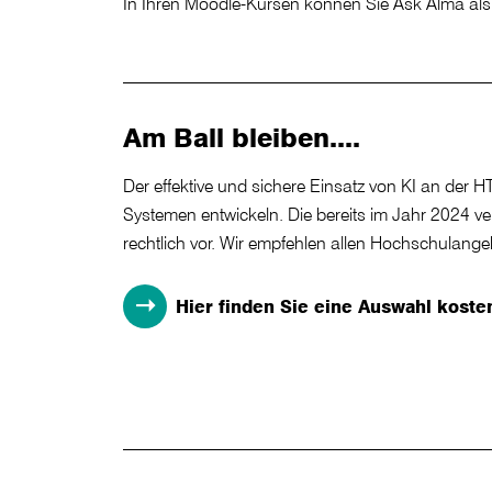
In Ihren Moodle-Kursen können Sie Ask Alma als 
Am Ball bleiben....
Der effektive und sichere Einsatz von KI an de
Systemen entwickeln. Die bereits im Jahr 2024 v
rechtlich vor. Wir empfehlen allen Hochschulange
Hier finden Sie eine Auswahl kost