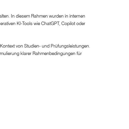
alten. In diesem Rahmen wurden in internen
rativen KI-Tools wie ChatGPT, Copilot oder
m Kontext von Studien- und Prüfungsleistungen.
Formulierung klarer Rahmenbedingungen für