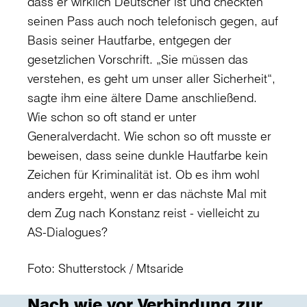
dass er wirklich Deutscher ist und checkten
seinen Pass auch noch telefonisch gegen, auf
Basis seiner Hautfarbe, entgegen der
gesetzlichen Vorschrift. „Sie müssen das
verstehen, es geht um unser aller Sicherheit“,
sagte ihm eine ältere Dame anschließend.
Wie schon so oft stand er unter
Generalverdacht. Wie schon so oft musste er
beweisen, dass seine dunkle Hautfarbe kein
Zeichen für Kriminalität ist. Ob es ihm wohl
anders ergeht, wenn er das nächste Mal mit
dem Zug nach Konstanz reist - vielleicht zu
AS-Dialogues?
Foto: Shutterstock / Mtsaride
Nach wie vor Verbindung zur