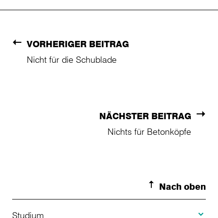
VORHERIGER BEITRAG
Nicht für die Schublade
NÄCHSTER BEITRAG
Nichts für Betonköpfe
Nach oben
Toggle S
Studium