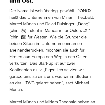
und Ost.
Der Name ist wohlüberlegt gewählt: DŌNGXii
heißt das Unternehmen von Miriam Theobald,
Marcel Münch und David Ruisinger. „Dong“
(chin. 东) steht in Mandarin für Osten, „Xi“
(chin. 西) für Westen. Wie die Gründer die
beiden Silben im Unternehmensnamen
aneinanderrücken, möchten sie auch für
Firmen aus Europa den Weg in den Osten
verkürzen. Das Start-up ist auf zwei
Kontinenten aktiv. „Eigentlich setzten wir
gerade eins zu eins um, was wir im Studium
an der HTWG gelernt haben“, sagt Michael
Münch.
Marcel Münch und Miriam Theobald haben an