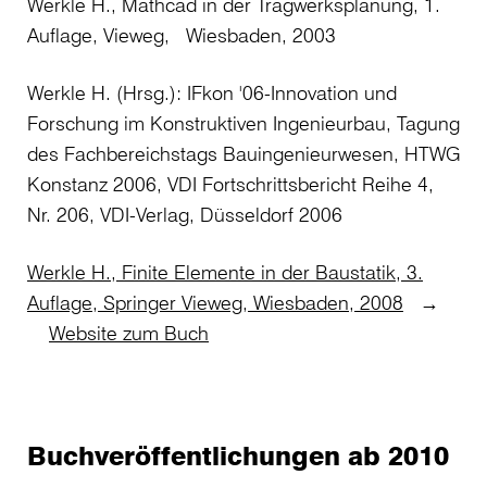
Werkle H., Mathcad in der Tragwerksplanung, 1.
Auflage, Vieweg, Wiesbaden, 2003
Werkle H. (Hrsg.): IFkon '06-Innovation und
Forschung im Konstruktiven Ingenieurbau, Tagung
des Fachbereichstags Bauingenieurwesen, HTWG
Konstanz 2006, VDI Fortschrittsbericht Reihe 4,
Nr. 206, VDI-Verlag, Düsseldorf 2006
Werkle H., Finite Elemente in der Baustatik, 3.
Auflage, Springer Vieweg, Wiesbaden, 2008
→
Website zum Buch
Buchveröffentlichungen ab 2010