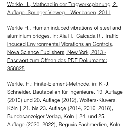
Werkle H., Mathcad in der Tragwerksplanung, 2.
Auflage, Springer Vieweg, Wiesbaden, 2011
Werkle H., Human induced vibrations of steel and
aluminium bridges, in: Xia H., Calcada R., Traffic
induced Environmental Vibrations an Controls,
Nova Science Publishers, New York, 2013 -
Passwort zum Öffnen des PDF-Dokuments:
358825
Werkle, H.: Finite-Element-Methode, in: K.-J.
Schneider, Bautabellen für Ingenieure, 19. Auflage
(2010) und 20. Auflage (2012), Wolters-Kluvers,
Köln | 21. bis 23. Auflage (2014, 2016, 2018),
Bundesanzeiger Verlag, Köln | 24. und 25.
Auflage (2020, 2022), Reguvis Fachmedien, Köln