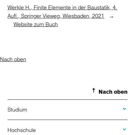
Werkle H., Finite Elemente in der Baustatik, 4.
Aufl., Springer Vieweg, Wiesbaden, 2021
→
Website zum Buch
Nach oben
Nach oben
Toggle S
Studium
Toggle H
Studienangebot
Hochschule