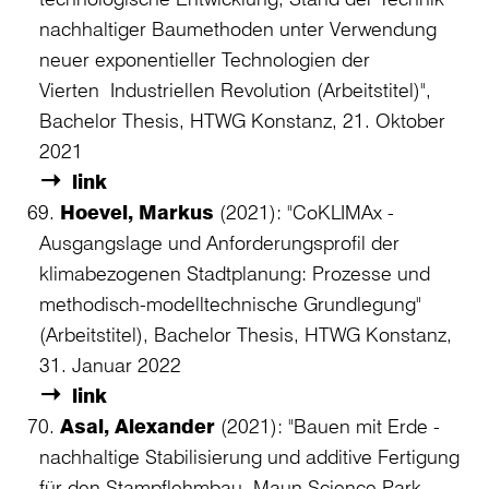
nachhaltiger Baumethoden unter Verwendung
neuer exponentieller Technologien der
Vierten Industriellen Revolution (Arbeitstitel)",
Bachelor Thesis, HTWG Konstanz, 21. Oktober
2021
link
Hoevel, Markus
(2021): "CoKLIMAx -
Ausgangslage und Anforderungsprofil der
klimabezogenen Stadtplanung: Prozesse und
methodisch-modelltechnische Grundlegung"
(Arbeitstitel), Bachelor Thesis, HTWG Konstanz,
31. Januar 2022
link
Asal, Alexander
(2021): "Bauen mit Erde -
nachhaltige Stabilisierung und additive Fertigung
für den Stampflehmbau, Maun Science Park,