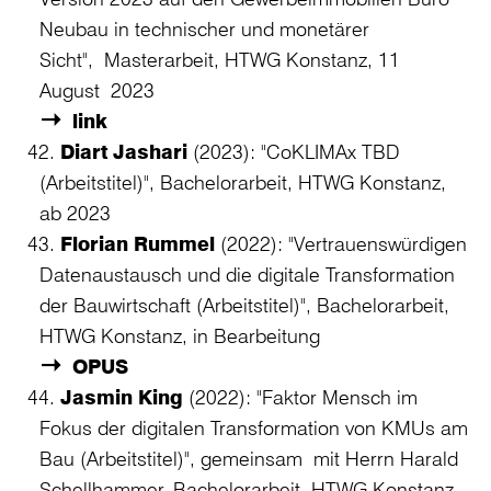
Neubau in technischer und monetärer
Sicht", Masterarbeit, HTWG Konstanz, 11
August 2023
link
Diart Jashari
(2023): "CoKLIMAx TBD
(Arbeitstitel)", Bachelorarbeit, HTWG Konstanz,
ab 2023
Florian Rummel
(2022): "Vertrauenswürdigen
Datenaustausch und die digitale Transformation
der Bauwirtschaft (Arbeitstitel)", Bachelorarbeit,
HTWG Konstanz, in Bearbeitung
OPUS
Jasmin King
(2022): "Faktor Mensch im
Fokus der digitalen Transformation von KMUs am
Bau (Arbeitstitel)", gemeinsam mit Herrn Harald
Schellhammer, Bachelorarbeit, HTWG Konstanz,