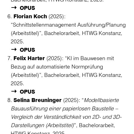
OPUS
Florian Koch
(2025):
“Schnittstellenmanagement Ausführung/Planung
(Arbeitstitel)”, Bachelorarbeit, HTWG Konstanz,
2025.
OPUS
Felix Harter
(2025): “KI im Bauwesen mit
Bezug auf automatisierte Normprüfung
(Arbeitstitel)”, Bachelorarbeit, HTWG Konstanz,
2025.
OPUS
Selina Breuninger
(2025): “
Modellbasierte
Bauausführung einer papierlosen Baustelle –
Vergleich der Verständlichkeit von 2D- und 3D-
Darstellungen (Arbeitstitel)
”, Bachelorarbeit,
HTWG Konstanz, 2025.