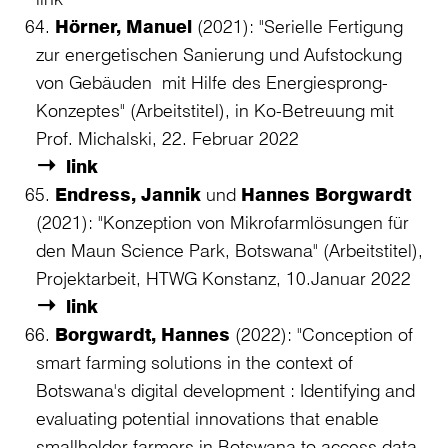
Hörner, Manuel
(2021): "Serielle Fertigung
zur energetischen Sanierung und Aufstockung
von Gebäuden mit Hilfe des Energiesprong-
Konzeptes" (Arbeitstitel), in Ko-Betreuung mit
Prof. Michalski, 22. Februar 2022
link
Endress, Jannik
und
Hannes Borgwardt
(2021): "Konzeption von Mikrofarmlösungen für
den Maun Science Park, Botswana" (Arbeitstitel),
Projektarbeit, HTWG Konstanz, 10.Januar 2022
link
Borgwardt, Hannes
(2022): "Conception of
smart farming solutions in the context of
Botswana's digital development : Identifying and
evaluating potential innovations that enable
smallholder farmers in Botswana to access data,