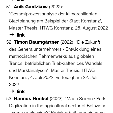
Anik Gantzkow
(2022):
"Gesamtprozessanalyse der klimaresilienten
Stadtplanung am Beispiel der Stadt Konstanz",
Master Thesis, HTWG Konstanz, 28. August 2022
link
Timon Baumgärtner
(2022): "Die Zukunft
des Generalunternehmers - Entwicklung eines
methodischen Rahmenwerks aus globalen
Trends, betrieblichen Triebkräften des Wandels
und Marktanalysen", Master Thesis, HTWG
Konstanz, 4. Juli 2022, verteidigt am 22. Juli
2022
link
Hannes Henkel
(2022): "Maun Science Park:
Digitization in the agricultural sector of Botswana
- curse or blessing?",
Projektarbeit, gemeinsame