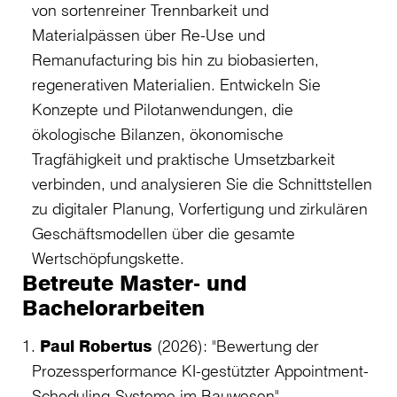
von sortenreiner Trennbarkeit und
Materialpässen über Re-Use und
Remanufacturing bis hin zu biobasierten,
regenerativen Materialien. Entwickeln Sie
Konzepte und Pilotanwendungen, die
ökologische Bilanzen, ökonomische
Tragfähigkeit und praktische Umsetzbarkeit
verbinden, und analysieren Sie die Schnittstellen
zu digitaler Planung, Vorfertigung und zirkulären
Geschäftsmodellen über die gesamte
Wertschöpfungskette.
Betreute Master- und
Bachelorarbeiten
Paul Robertus
(2026): "Bewertung der
Prozessperformance KI-gestützter Appointment-
Scheduling-Systeme im Bauwesen",