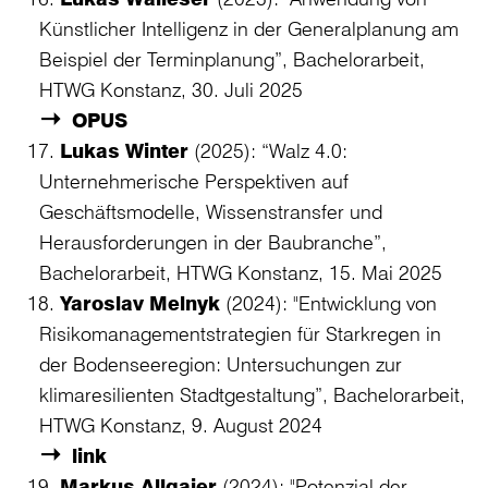
Künstlicher Intelligenz in der Generalplanung am
Beispiel der Terminplanung”, Bachelorarbeit,
HTWG Konstanz, 30. Juli 2025
OPUS
Lukas Winter
(2025): “Walz 4.0:
Unternehmerische Perspektiven auf
Geschäftsmodelle, Wissenstransfer und
Herausforderungen in der Baubranche”,
Bachelorarbeit, HTWG Konstanz, 15. Mai 2025
Yaroslav Melnyk
(2024): "Entwicklung von
Risikomanagementstrategien für Starkregen in
der Bodenseeregion: Untersuchungen zur
klimaresilienten Stadtgestaltung”, Bachelorarbeit,
HTWG Konstanz, 9. August 2024
link
Markus Allgaier
(2024): "Potenzial der