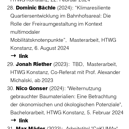
Dominic Bächle
(2024): “Klimaresiliente
Quartiersentwicklung im Bahnhofsareal: Die
Rolle der Freiraumgestaltung im Kontext
multimodaler
Mobilitätsknotenpunkte”, Masterarbeit, HTWG
Konstanz, 6. August 2024
link
Jonah Riether
(2023): TBD, Masterarbeit,
HTWG Konstanz, Co-Referat mit Prof. Alexander
Michalski, ab 2023
Nico Gonser
(2024): "Weiternutzung
gebrauchter Baumaterialien: Eine Betrachtung
der ökonomischen und ökologischen Potenziale",
Bachelorarbeit, HTWG Konstanz, 5. Februar 2024
link
Max Mäder
(2023): Arbeitstitel "CoKLIMAx",