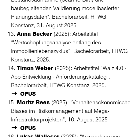
baubegleitenden Validierung modellbasierter
Planungsdaten", Bachelorarbeit, HTWG
Konstanz, 31. August 2025
Anna Becker
(2025): Arbeitstitel
“Wertschöpfungsanalyse entlang des
Immobilienlebenszyklus”, Bachelorarbeit, HTWG
Konstanz, 2025.
Timon Weber
(2025): Arbeitstitel “Walz 4.0 -
App-Entwicklung - Anforderungskatalog”,
Bachelorarbeit, HTWG Konstanz, 2025.
OPUS
Moritz Rees
(2025): “Verhaltensökonomische
Biases im Risikomanagement auf Mega-
Infrastrukturprojekten”, 16. August 2025
OPUS
Lukas Walleser
(2025): “Anwendung von