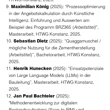
Maximilian König
(2025): "Prozessoptimierung
in der Angebotskalkulation durch Künstliche
Intelligenz. Einführung und Auswerten am
Beispiel des Programm BRZ365 (
Arbeitstitel)
”,
Masterarbeit, HTWG Konstanz, 2025.
Sebastian Dietz
(2025): “Quaggamuschel /
mögliche Nutzung für die Zementherstellung
(Arbeitstitel)”, Bachelorarbeit, HTWG Konstanz,
2025.
Henrik Hunecken
(2025): “Einsatzpotenziale
von Large Language Models (LLMs) in der
Bauleitung”, Masterarbeit, HTWG Konstanz,
2025.
Jan Paul Bachteler
(2025):
"Methodenentwicklung zur digitalen
Bestandsaufnahme (Scan-to-BIM) und