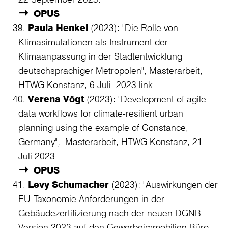
OPUS
Paula Henkel
(2023): "Die Rolle von
Klimasimulationen als Instrument der
Klimaanpassung in der Stadtentwicklung
deutschsprachiger Metropolen", Masterarbeit,
HTWG Konstanz, 6 Juli 2023
link
Verena Vögt
(2023): "Development of agile
data workflows for climate-resilient urban
planning using the example of Constance,
Germany"
,
Masterarbeit, HTWG Konstanz, 21
Juli 2023
OPUS
Levy Schumacher
(2023): "Auswirkungen der
EU-Taxonomie Anforderungen in der
Gebäudezertifizierung nach der neuen DGNB-
Version 2023 auf den Gewerbeimmobilien Büro