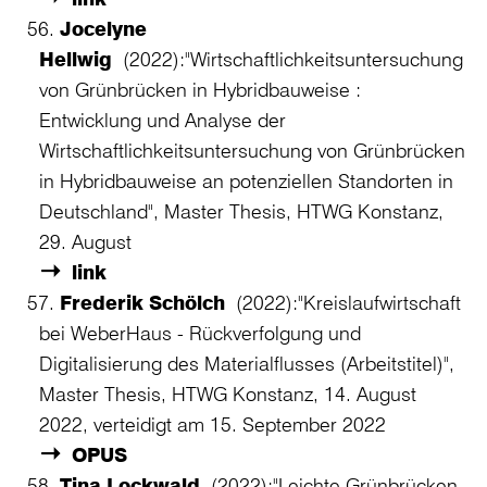
Jocelyne
Hellwig
(2022):"Wirtschaftlichkeitsuntersuchung
von Grünbrücken in Hybridbauweise :
Entwicklung und Analyse der
Wirtschaftlichkeitsuntersuchung von Grünbrücken
in Hybridbauweise an potenziellen Standorten in
Deutschland", Master Thesis, HTWG Konstanz,
29. August
link
Frederik Schölch
(2022):"Kreislaufwirtschaft
bei WeberHaus - Rückverfolgung und
Digitalisierung des Materialflusses (Arbeitstitel)",
Master Thesis, HTWG Konstanz, 14. August
2022, verteidigt am 15. September 2022
OPUS
Tina Lockwald
(2022):"Leichte Grünbrücken