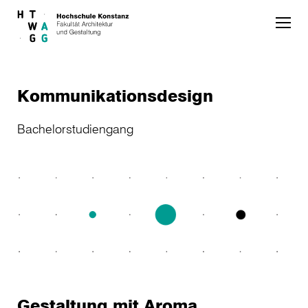
Skip to main content
Kommunikationsdesign
Bachelorstudiengang
Gestaltung mit Aroma