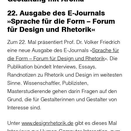
22. Ausgabe des E-Journals
»Sprache für die Form – Forum
für Design und Rhetorik«
Zum 22. Mal präsentiert Prof. Dr. Volker Friedrich
eine neue Ausgabe des E-Journals »
Sprache für
die Form – Forum für Design und Rhetorik
«. Die
Publikation bündelt Interviews, Essays,
Randnotizen zu Rhetorik und Design im weitesten
Sinne. Wissenschaftler, Publizisten,
Masterstudierende gehen darin Fragen auf den
Grund, die für Gestalterinnen und Gestalter von
Interesse sind.
Unter
www.designrhetorik.de
gibt es dieses Mal
Interviews zur Human-Computer Interaction, zum