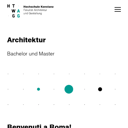
Skip to main content
Architektur
Bachelor und Master
Benvenuti a Roma!