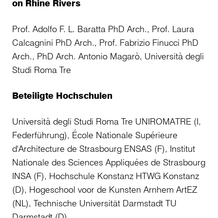
on Rhine Rivers
Prof. Adolfo F. L. Baratta PhD Arch., Prof. Laura
Calcagnini PhD Arch., Prof. Fabrizio Finucci PhD
Arch., PhD Arch. Antonio Magarò, Università degli
Studi Roma Tre
Beteiligte Hochschulen
Università degli Studi Roma Tre UNIROMATRE (I,
Federführung), École Nationale Supérieure
d'Architecture de Strasbourg ENSAS (F), Institut
Nationale des Sciences Appliquées de Strasbourg
INSA (F), Hochschule Konstanz HTWG Konstanz
(D), Hogeschool voor de Kunsten Arnhem ArtEZ
(NL), Technische Universität Darmstadt TU
Darmstadt (D)