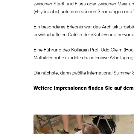
zwischen Stadt und Fluss oder zwischen Meer un
(»Hydrolab«) unterschiedlichen Strömungen und 
Ein besonderes Erlebnis war das Architekturge
bewirtschafteten Café in der »Kuhle« und hervor
Eine Führung des Kollegen Prof. Udo Gleim (H
Mathildenhöhe rundete das intensive Arbeitspro
Die nächste, dann zwölfte International Summer S
Weitere Impressionen finden Sie auf de