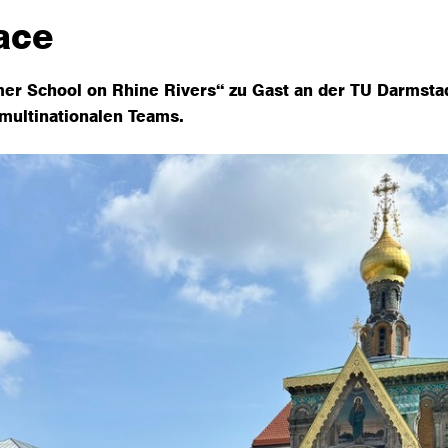
ace
r School on Rhine Rivers“ zu Gast an der TU Darmstad
multinationalen Teams.