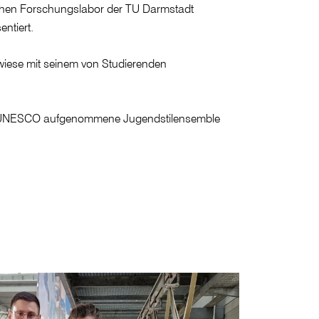
ichen Forschungslabor der TU Darmstadt
ntiert.
iese mit seinem von Studierenden
der UNESCO aufgenommene Jugendstilensemble