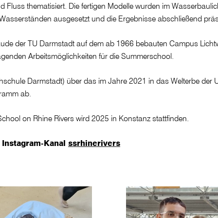
d Fluss thematisiert. Die fertigen Modelle wurden im Wasserbaul
Wasserständen ausgesetzt und die Ergebnisse abschließend präse
bäude der TU Darmstadt auf dem ab 1966 bebauten Campus Lichtw
ragenden Arbeitsmöglichkeiten für die Summerschool.
ochschule Darmstadt) über das im Jahre 2021 in das Welterbe 
gramm ab.
chool on Rhine Rivers wird 2025 in Konstanz stattfinden.
m Instagram-Kanal
ssrhinerivers