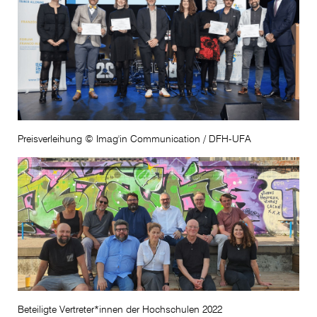
Preisverleihung © Imag'in Communication / DFH-UFA
Beteiligte Vertreter*innen der Hochschulen 2022