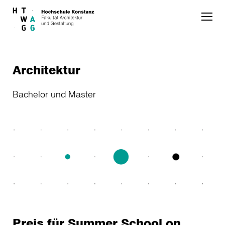
Skip to main content
Architektur
Bachelor und Master
Preis für Summer School on