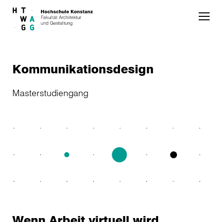
Skip to main content
Kommunikationsdesign
Masterstudiengang
Wenn Arbeit virtuell wird