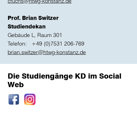
cfuchs@htwg-konstanz.de
Prof. Brian Switzer
Studiendekan
Gebäude L, Raum 301
Telefon: +49 (0)7531 206-769
brian.switzer@htwg-konstanz.de
Die Studiengänge KD im Social
Web