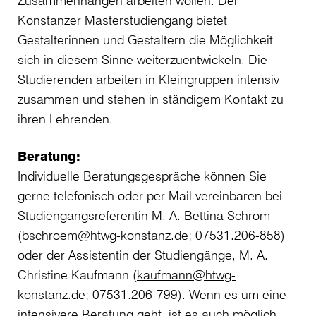
Zusammenhängen arbeiten wollen. Der
Konstanzer Masterstudiengang bietet
Gestalterinnen und Gestaltern die Möglichkeit
sich in diesem Sinne weiterzuentwickeln. Die
Studierenden arbeiten in Kleingruppen intensiv
zusammen und stehen in ständigem Kontakt zu
ihren Lehrenden.
Beratung:
Individuelle Beratungsgespräche können Sie
gerne telefonisch oder per Mail vereinbaren bei
Studiengangsreferentin M. A. Bettina Schröm
(
bschroem@htwg-konstanz.de
; 07531.206-858)
oder der Assistentin der Studiengänge, M. A.
Christine Kaufmann (
kaufmann@htwg-
konstanz.de
; 07531.206-799). Wenn es um eine
intensivere Beratung geht, ist es auch möglich,