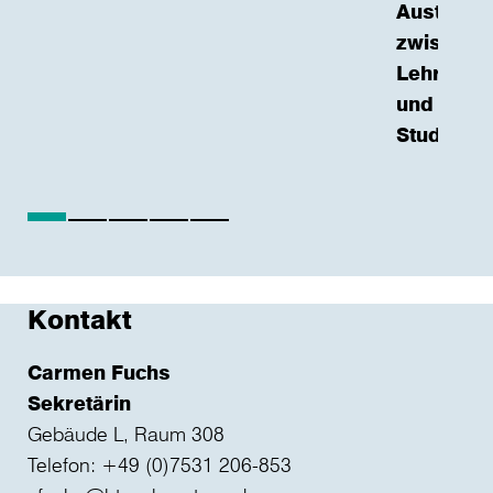
Austausc
zwischen
Lehrende
und
Studieren
Kontakt
Carmen Fuchs
Sekretärin
Gebäude L, Raum 308
Telefon: +49 (0)7531 206-853