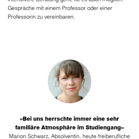
Gespräche mit einem Professor oder einer
Professorin zu vereinbaren.
»
»Bei uns herrschte immer eine sehr
familiäre Atmosphäre im Studiengang«
A
Marion Schwarz, Absolventin, heute freiberufliche