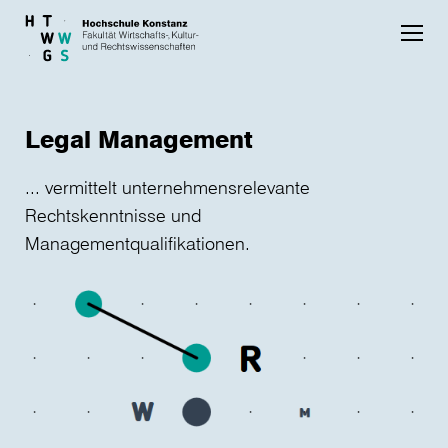
Skip to main content
Legal Management
... vermittelt unternehmensrelevante
Rechtskenntnisse und
Managementqualifikationen.