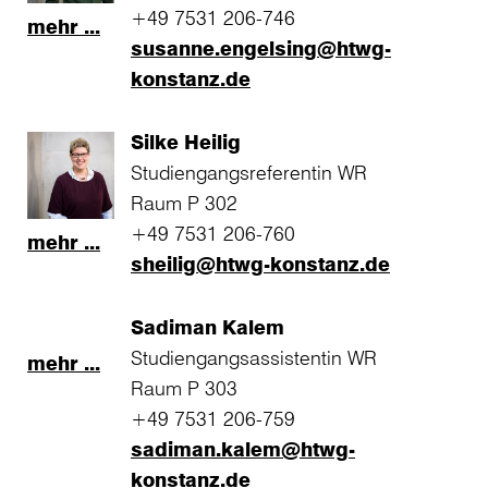
+49 7531 206-746
mehr ...
susanne.engelsing@htwg-
konstanz.de
Silke Heilig
Studiengangsreferentin WR
Raum P 302
+49 7531 206-760
mehr ...
sheilig@htwg-konstanz.de
Sadiman Kalem
Studiengangsassistentin WR
mehr ...
Raum P 303
+49 7531 206-759
sadiman.kalem@htwg-
konstanz.de