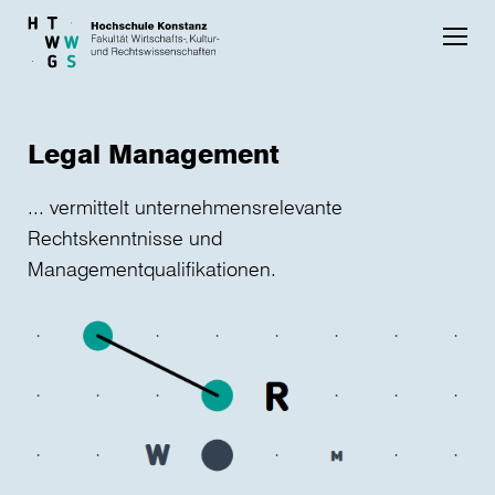
Skip to main content
Legal Management
... vermittelt unternehmensrelevante
Rechtskenntnisse und
Managementqualifikationen.