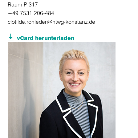
Raum P 317
+49 7531 206-484
clotilde.rohleder@htwg-konstanz.de
vCard herunterladen