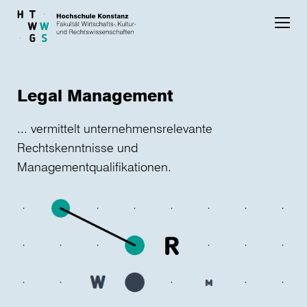
Skip to main content
Legal Management
... vermittelt unternehmensrelevante
Rechtskenntnisse und
Managementqualifikationen.