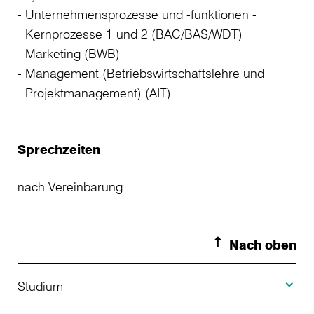
Unternehmensprozesse und -funktionen -
Kernprozesse 1 und 2 (BAC/BAS/WDT)
Marketing (BWB)
Management (Betriebswirtschaftslehre und
Projektmanagement) (AIT)
Sprechzeiten
nach Vereinbarung
Nach oben
Toggle S
Studium