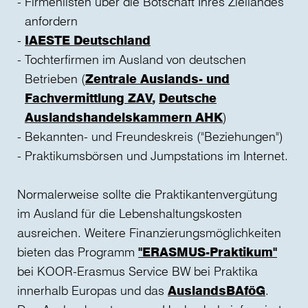
Firmenlisten über die Botschaft Ihres Ziellandes
anfordern
IAESTE Deutschland
Tochterfirmen im Ausland von deutschen
Betrieben (
Zentrale Auslands- und
Fachvermittlung ZAV
,
Deutsche
Auslandshandelskammern AHK
)
Bekannten- und Freundeskreis ("Beziehungen")
Praktikumsbörsen und Jumpstations im Internet.
Normalerweise sollte die Praktikantenvergütung
im Ausland für die Lebenshaltungskosten
ausreichen. Weitere Finanzierungsmöglichkeiten
bieten das Programm
"ERASMUS-Praktikum"
bei KOOR-Erasmus Service BW bei Praktika
innerhalb Europas und das
AuslandsBAföG
.