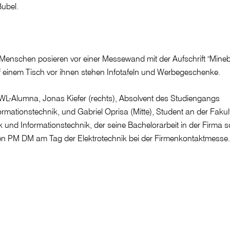
Bubel.
 BWL-Alumna, Jonas Kiefer (rechts), Absolvent des Studiengangs
rmationstechnik, und Gabriel Oprisa (Mitte), Student an der Fakul
k und Informationstechnik, der seine Bachelorarbeit in der Firma sc
ten PM DM am Tag der Elektrotechnik bei der Firmenkontaktmesse.