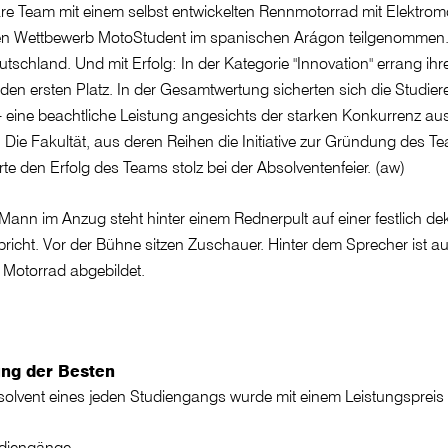
näre Team mit einem selbst entwickelten Rennmotorrad mit Elektrom
len Wettbewerb MotoStudent im spanischen Arágon teilgenommen. 
schland. Und mit Erfolg: In der Kategorie "Innovation" errang ih
den ersten Platz. In der Gesamtwertung sicherten sich die Studie
 - eine beachtliche Leistung angesichts der starken Konkurrenz au
. Die Fakultät, aus deren Reihen die Initiative zur Gründung des T
te den Erfolg des Teams stolz bei der Absolventenfeier. (aw)
ng der Besten
solvent eines jeden Studiengangs wurde mit einem Leistungspreis 
udiengänge