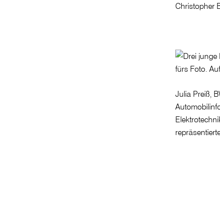
Christopher 
Julia Preiß,
Automobilinfo
Elektrotechni
repräsentier