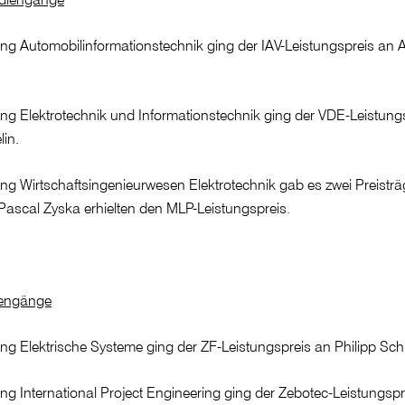
ng Automobilinformationstechnik ging der IAV-Leistungspreis an 
ng Elektrotechnik und Informationstechnik ging der VDE-Leistung
lin.
ng Wirtschaftsingenieurwesen Elektrotechnik gab es zwei Preisträ
ascal Zyska erhielten den MLP-Leistungspreis.
iengänge
ng Elektrische Systeme ging der ZF-Leistungspreis an Philipp Sch
g International Project Engineering ging der Zebotec-Leistungspr