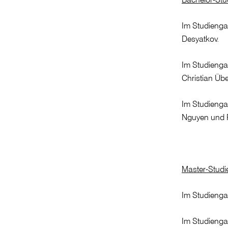
Im Studienga
Desyatkov.
Im Studienga
Christian Übe
Im Studienga
Nguyen und P
Master-Stud
Im Studienga
Im Studiengan