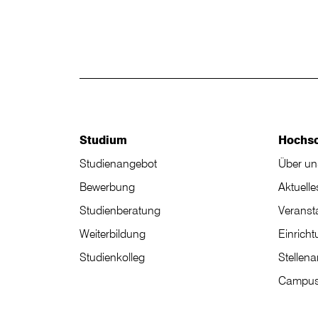
Studium
Hochs
Studienangebot
Über un
Bewerbung
Aktuelle
Studienberatung
Veranst
Weiterbildung
Einrich
Studienkolleg
Stellen
Campus