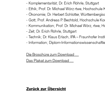
Komplementarität; Dr. Erich Röhrle, Stuttgart
Ethik; Prof. Dr. Michael Wörz rtwe, Hochschule 
Ökonomie; Dr. Herbert Schlotter, Württembergis
Gott; Prof. Andreas P. Bechtold, Hochschule K
Kommunikation; Prof. Dr. Michael Wörz, rtwe, 
Zeit; Dr. Erich Röhrle, Stuttgart
Technik; Dr. Klaus Erlach, IPA – Fraunhofer Inst
Information; Diplom-Informationswissenschaftl
Die Broschüre zum Download …
Das Plakat zum Download …
Zurück zur Übersicht