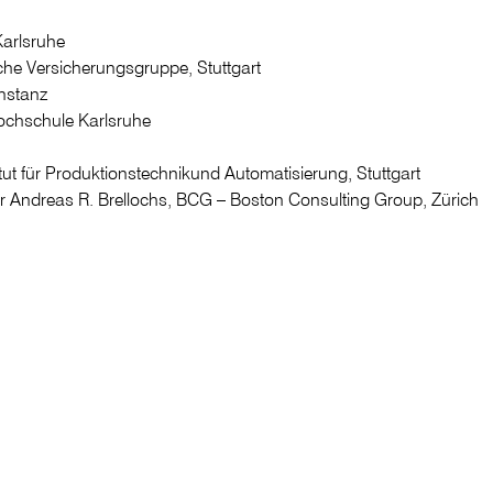
Karlsruhe
che Versicherungsgruppe, Stuttgart
onstanz
Hochschule Karlsruhe
itut für Produktionstechnikund Automatisierung, Stuttgart
er Andreas R. Brellochs, BCG – Boston Consulting Group, Zürich