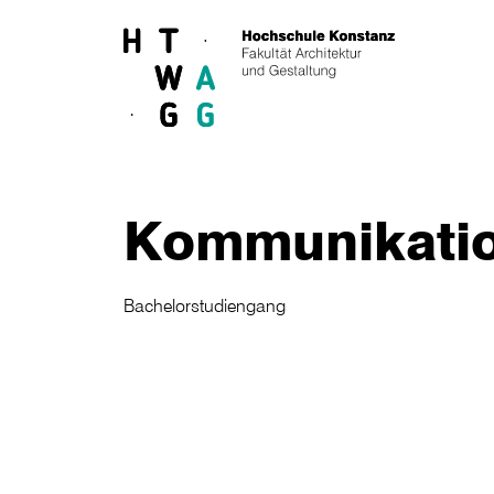
Skip to main content
Kommunikati
Bachelorstudiengang