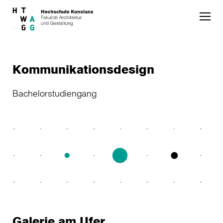
Skip to main content
Kommunikationsdesign
Bachelorstudiengang
Galerie am Ufer