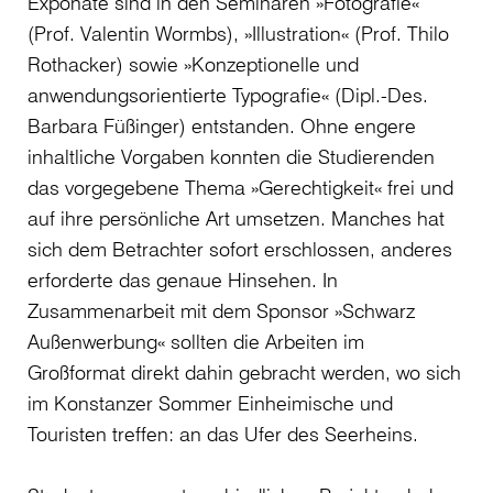
Exponate sind in den Seminaren »Fotografie«
(Prof. Valentin Wormbs), »Illustration« (Prof. Thilo
Rothacker) sowie »Konzeptionelle und
anwendungsorientierte Typografie« (Dipl.-Des.
Barbara Füßinger) entstanden. Ohne engere
inhaltliche Vorgaben konnten die Studierenden
das vorgegebene Thema »Gerechtigkeit« frei und
auf ihre persönliche Art umsetzen. Manches hat
sich dem Betrachter sofort erschlossen, anderes
erforderte das genaue Hinsehen. In
Zusammenarbeit mit dem Sponsor »Schwarz
Außenwerbung« sollten die Arbeiten im
Großformat direkt dahin gebracht werden, wo sich
im Konstanzer Sommer Einheimische und
Touristen treffen: an das Ufer des Seerheins.