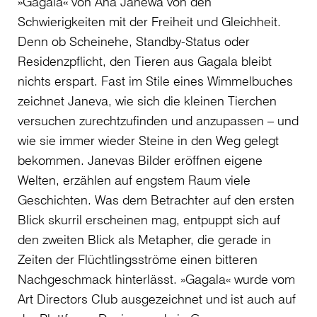
»Gagala« von Ana Janewa von den
Schwierigkeiten mit der Freiheit und Gleichheit.
Denn ob Scheinehe, Standby-Status oder
Residenzpflicht, den Tieren aus Gagala bleibt
nichts erspart. Fast im Stile eines Wimmelbuches
zeichnet Janeva, wie sich die kleinen Tierchen
versuchen zurechtzufinden und anzupassen – und
wie sie immer wieder Steine in den Weg gelegt
bekommen. Janevas Bilder eröffnen eigene
Welten, erzählen auf engstem Raum viele
Geschichten. Was dem Betrachter auf den ersten
Blick skurril erscheinen mag, entpuppt sich auf
den zweiten Blick als Metapher, die gerade in
Zeiten der Flüchtlingsströme einen bitteren
Nachgeschmack hinterlässt. »Gagala« wurde vom
Art Directors Club ausgezeichnet und ist auch auf