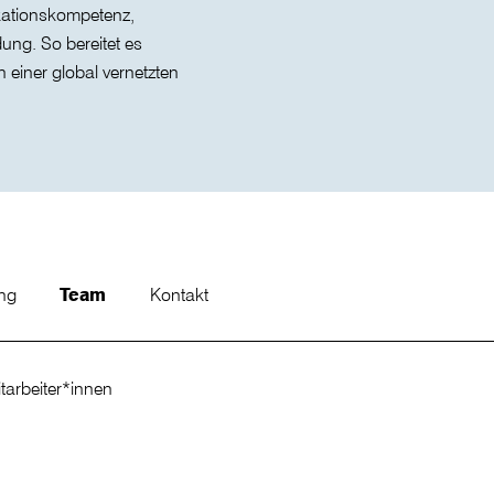
kationskompetenz,
dung. So bereitet es
in einer global vernetzten
ung
Team
Kontakt
tarbeiter*innen