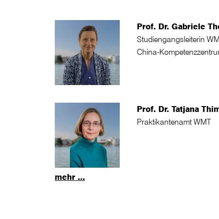
Prof. Dr. Gabriele Th
Studiengangsleiterin WM
China-Kompetenzzentr
Prof. Dr. Tatjana Th
Praktikantenamt WMT
mehr ...