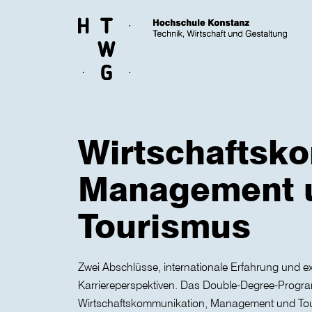
Skip to main content
Wirtschaftsk
Management 
Tourismus
Zwei Abschlüsse, internationale Erfahrung und ex
Karriereperspektiven. Das Double-Degree-Prog
Wirtschaftskommunikation, Management und Tou