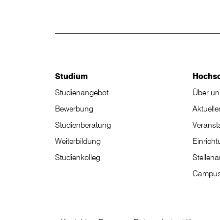
Studium
Hochs
Studienangebot
Über un
Bewerbung
Aktuelle
Studienberatung
Veranst
Weiterbildung
Einrich
Studienkolleg
Stellen
Campus