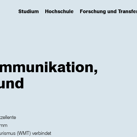
Studium
Hochschule
Forschung und Transfe
(has submenu)
(has submenu)
(has submenu)
ommunikation,
und
zellente
ramm
rismus (WMT) verbindet