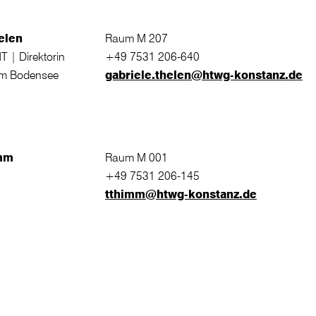
elen
Raum M 207
T | Direktorin
+49 7531 206-640
um Bodensee
gabriele.thelen@htwg-konstanz.de
imm
Raum M 001
+49 7531 206-145
tthimm@htwg-konstanz.de