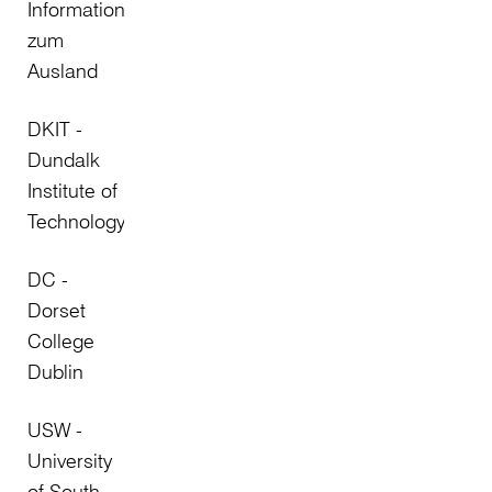
Informationen
zum
Ausland
DKIT -
Dundalk
Institute of
Technology
DC -
Dorset
College
Dublin
USW -
University
of South