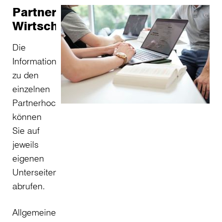
Partnerhochschulen
Wirtschaftsrecht
Die
Informationen
zu den
einzelnen
Partnerhochschulen
können
Sie auf
jeweils
eigenen
Unterseiten
abrufen.
Allgemeine