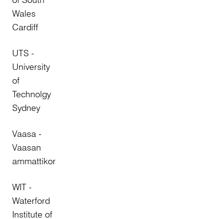
Wales
Cardiff
UTS -
University
of
Technolgy
Sydney
Vaasa -
Vaasan
ammattikorkeakoulu
WIT -
Waterford
Institute of