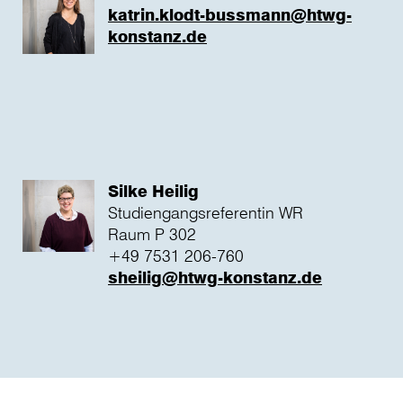
katrin.klodt-bussmann@htwg-
konstanz.de
Silke Heilig
Studiengangsreferentin WR
Raum P 302
+49 7531 206-760
sheilig@htwg-konstanz.de