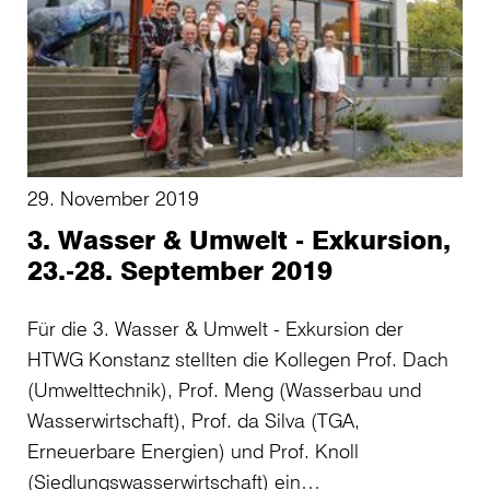
29. November 2019
3. Wasser & Umwelt - Exkursion,
23.-28. September 2019
Für die 3. Wasser & Umwelt - Exkursion der
HTWG Konstanz stellten die Kollegen Prof. Dach
(Umwelttechnik), Prof. Meng (Wasserbau und
Wasserwirtschaft), Prof. da Silva (TGA,
Erneuerbare Energien) und Prof. Knoll
(Siedlungswasserwirtschaft) ein…