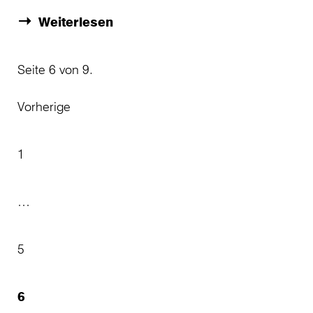
Weiterlesen
Seite 6 von 9.
Vorherige
1
…
5
6