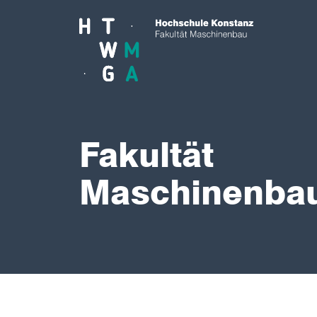
Skip to main content
Fakultät
Maschinenba