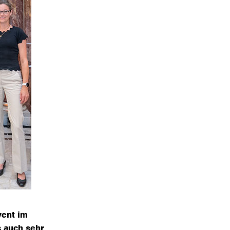
vent im
 auch sehr