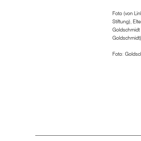
Foto (von Lin
Stiftung), El
Goldschmidt (
Goldschmidt
Foto: Goldsc