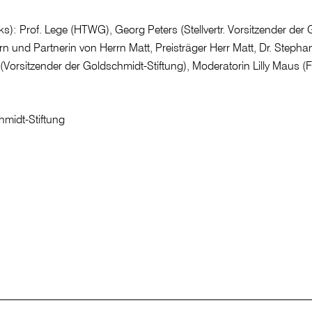
ks): Prof. Lege (HTWG), Georg Peters (Stellvertr. Vorsitzender der
tern und Partnerin von Herrn Matt, Preisträger Herr Matt, Dr. Stepha
Vorsitzender der Goldschmidt-Stiftung), Moderatorin Lilly Maus (F
)
hmidt-Stiftung