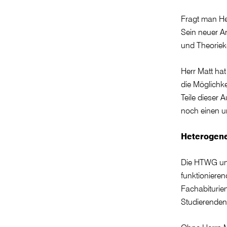
Fragt man Her
Sein neuer Ar
und Theoriek
Herr Matt ha
die Möglichk
Teile dieser 
noch einen u
Heterogene
Die HTWG und 
funktioniere
Fachabiturien
Studierenden 