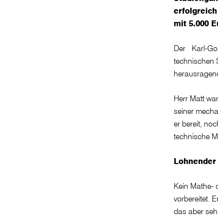
erfolgreich
mit 5.000 E
Der Karl-Gol
technischen S
herausragend
Herr Matt wa
seiner mecha
er bereit, n
technische M
Lohnender 
Kein Mathe- 
vorbereitet.
das aber sehr