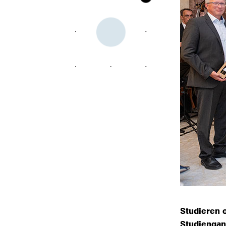
Studieren o
Studiengan