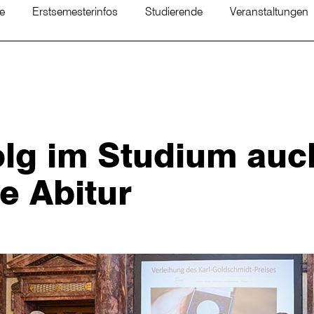
te
Erstsemesterinfos
Studierende
Veranstaltungen
olg im Studium auc
e Abitur