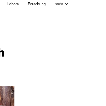
Labore
Forschung
mehr
h