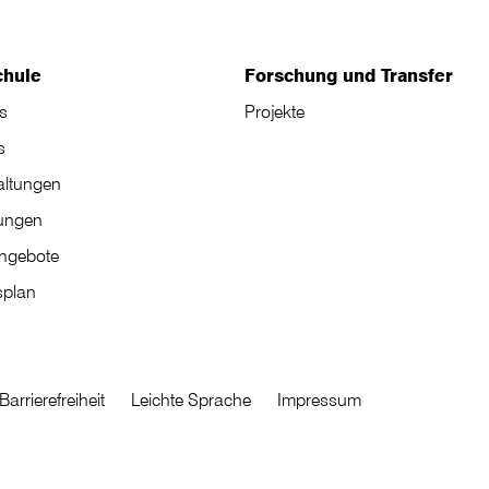
chule
Forschung und Transfer
s
Projekte
s
altungen
tungen
angebote
plan
Barrierefreiheit
Leichte Sprache
Impressum