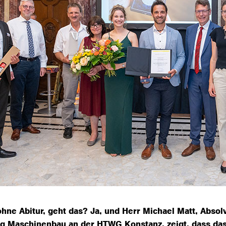
hne Abitur, geht das? Ja, und Herr Michael Matt, Absol
g Maschinenbau an der HTWG Konstanz, zeigt, dass das