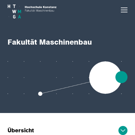
Skip to main content
Fakultät Maschinenbau
Übersicht